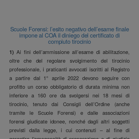
Scuole Forensi: l’esito negativo dell’esame finale
impone al COA il diniego del certificato di
compiuto tirocinio
1)
Ai fini dell’ammissione all’esame di abilitazione,
oltre che del regolare svolgimento del tirocinio
professionale, i praticanti avvocati iscritti al Registro
a partire dal 1° aprile 2022 devono seguire con
profitto un corso obbligatorio di durata minima non
inferiore a 160 ore da svolgersi nei 18 mesi di
tirocinio, tenuto dai Consigli dell’Ordine (anche
tramite le Scuole Forensi) e dalle associazioni
forensi giudicate idonee, nonché dagli altri soggetti
previsti dalla legge, i cui contenuti – al fine di
garantire l’omogeneità di preparazione e di giudizio