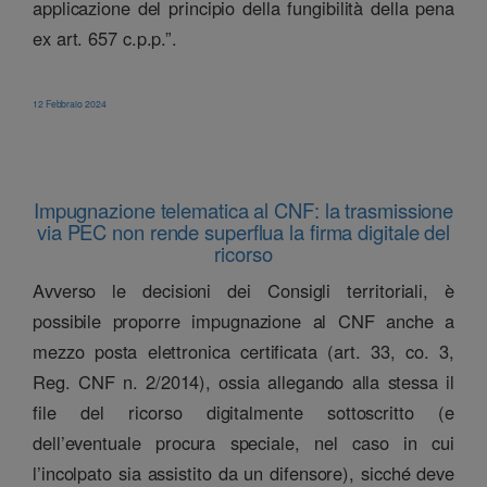
applicazione del principio della fungibilità della pena
ex art. 657 c.p.p.”.
12 Febbraio 2024
Impugnazione telematica al CNF: la trasmissione
via PEC non rende superflua la firma digitale del
ricorso
Avverso le decisioni dei Consigli territoriali, è
possibile proporre impugnazione al CNF anche a
mezzo posta elettronica certificata (art. 33, co. 3,
Reg. CNF n. 2/2014), ossia allegando alla stessa il
file del ricorso digitalmente sottoscritto (e
dell’eventuale procura speciale, nel caso in cui
l’incolpato sia assistito da un difensore), sicché deve