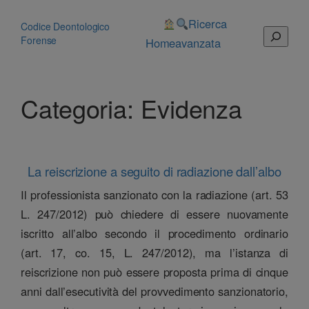
Vai
al
Ricerca
Codice Deontologico
Cerca
contenuto
Forense
Home
avanzata
Categoria:
Evidenza
La reiscrizione a seguito di radiazione dall’albo
Il professionista sanzionato con la radiazione (art. 53
L. 247/2012) può chiedere di essere nuovamente
iscritto all’albo secondo il procedimento ordinario
(art. 17, co. 15, L. 247/2012), ma l’istanza di
reiscrizione non può essere proposta prima di cinque
anni dall’esecutività del provvedimento sanzionatorio,