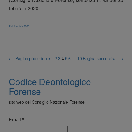
(Consiglio Nazionale Forense, sentenza n. 43 del 25
febbraio 2020).
19 Dicembre 2023
←
Pagina precedente
1
2
3
4
5
6
…
10
Pagina successiva
→
Codice Deontologico
Forense
sito web del Consiglio Nazionale Forense
Email
*