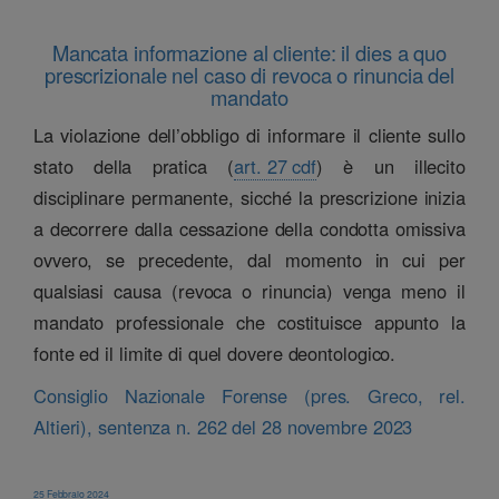
Mancata informazione al cliente: il dies a quo
prescrizionale nel caso di revoca o rinuncia del
mandato
La violazione dell’obbligo di informare il cliente sullo
stato della pratica (
art. 27 cdf
) è un illecito
disciplinare permanente, sicché la prescrizione inizia
a decorrere dalla cessazione della condotta omissiva
ovvero, se precedente, dal momento in cui per
qualsiasi causa (revoca o rinuncia) venga meno il
mandato professionale che costituisce appunto la
fonte ed il limite di quel dovere deontologico.
Consiglio Nazionale Forense (pres. Greco, rel.
Altieri), sentenza n. 262 del 28 novembre 2023
25 Febbraio 2024