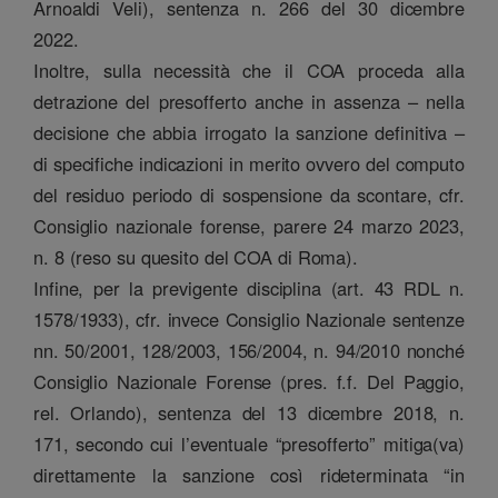
Arnoaldi Veli), sentenza n. 266 del 30 dicembre
2022.
Inoltre, sulla necessità che il COA proceda alla
detrazione del presofferto anche in assenza – nella
decisione che abbia irrogato la sanzione definitiva –
di specifiche indicazioni in merito ovvero del computo
del residuo periodo di sospensione da scontare, cfr.
Consiglio nazionale forense, parere 24 marzo 2023,
n. 8 (reso su quesito del COA di Roma).
Infine, per la previgente disciplina (art. 43 RDL n.
1578/1933), cfr. invece Consiglio Nazionale sentenze
nn. 50/2001, 128/2003, 156/2004, n. 94/2010 nonché
Consiglio Nazionale Forense (pres. f.f. Del Paggio,
rel. Orlando), sentenza del 13 dicembre 2018, n.
171, secondo cui l’eventuale “presofferto” mitiga(va)
direttamente la sanzione così rideterminata “in