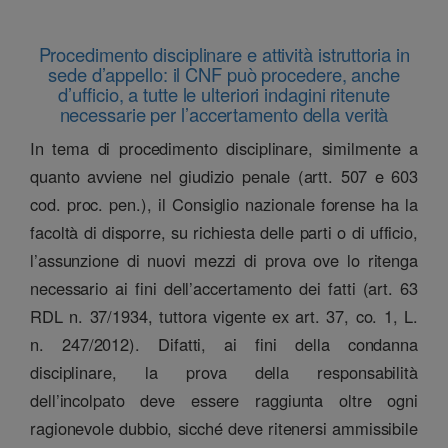
Procedimento disciplinare e attività istruttoria in
sede d’appello: il CNF può procedere, anche
d’ufficio, a tutte le ulteriori indagini ritenute
necessarie per l’accertamento della verità
In tema di procedimento disciplinare, similmente a
quanto avviene nel giudizio penale (artt. 507 e 603
cod. proc. pen.), il Consiglio nazionale forense ha la
facoltà di disporre, su richiesta delle parti o di ufficio,
l’assunzione di nuovi mezzi di prova ove lo ritenga
necessario ai fini dell’accertamento dei fatti (art. 63
RDL n. 37/1934, tuttora vigente ex art. 37, co. 1, L.
n. 247/2012). Difatti, ai fini della condanna
disciplinare, la prova della responsabilità
dell’incolpato deve essere raggiunta oltre ogni
ragionevole dubbio, sicché deve ritenersi ammissibile