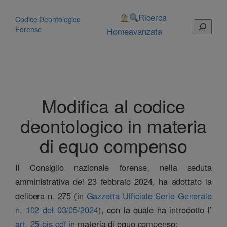
Vai
al
Ricerca
Codice Deontologico
Cerca
contenuto
Forense
Home
avanzata
Modifica al codice
deontologico in materia
di equo compenso
Il Consiglio nazionale forense, nella seduta
amministrativa del 23 febbraio 2024, ha adottato la
delibera n. 275 (in
Gazzetta Ufficiale Serie Generale
n. 102 del 03/05/2024
), con la quale ha introdotto l’
art. 25-bis cdf
in materia di equo compenso: