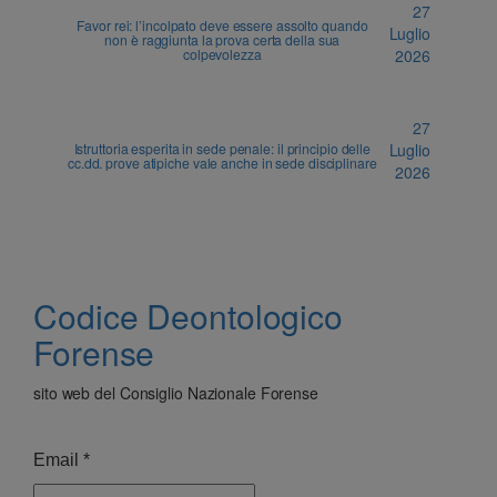
27
Favor rei: l’incolpato deve essere assolto quando
Luglio
non è raggiunta la prova certa della sua
colpevolezza
2026
27
Istruttoria esperita in sede penale: il principio delle
Luglio
cc.dd. prove atipiche vale anche in sede disciplinare
2026
Codice Deontologico
Forense
sito web del Consiglio Nazionale Forense
Email
*