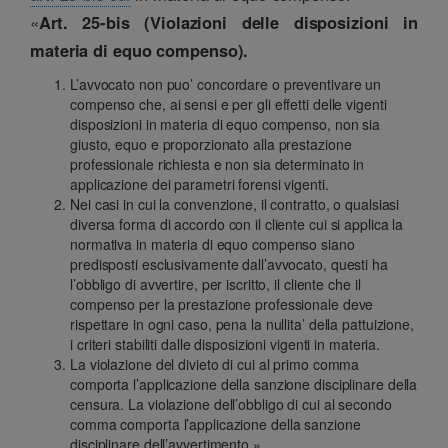
«
Art. 25-bis (Violazioni delle disposizioni in
materia di equo compenso).
L’avvocato non puo’ concordare o preventivare un
compenso che, ai sensi e per gli effetti delle vigenti
disposizioni in materia di equo compenso, non sia
giusto, equo e proporzionato alla prestazione
professionale richiesta e non sia determinato in
applicazione dei parametri forensi vigenti.
Nei casi in cui la convenzione, il contratto, o qualsiasi
diversa forma di accordo con il cliente cui si applica la
normativa in materia di equo compenso siano
predisposti esclusivamente dall’avvocato, questi ha
l’obbligo di avvertire, per iscritto, il cliente che il
compenso per la prestazione professionale deve
rispettare in ogni caso, pena la nullita’ della pattuizione,
i criteri stabiliti dalle disposizioni vigenti in materia.
La violazione del divieto di cui al primo comma
comporta l’applicazione della sanzione disciplinare della
censura. La violazione dell’obbligo di cui al secondo
comma comporta l’applicazione della sanzione
disciplinare dell’avvertimento.»