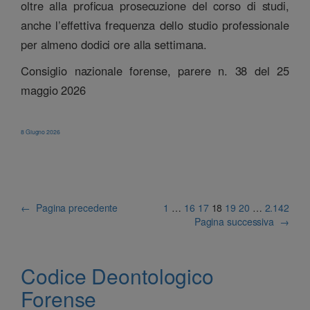
oltre alla proficua prosecuzione del corso di studi,
anche l’effettiva frequenza dello studio professionale
per almeno dodici ore alla settimana.
Consiglio nazionale forense, parere n. 38 del 25
maggio 2026
8 Giugno 2026
←
Pagina precedente
1
…
16
17
18
19
20
…
2.142
Pagina successiva
→
Codice Deontologico
Forense