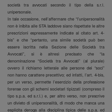
società tra avvocati secondo il tipo della s.r.l.
unipersonale.
In tale occasione, nell’affermare che “l’unipersonalità
non è inibita alle STA laddove siano rispettate le altre
prescrizioni espressamente indicate al citato art. 4-
bis” e che “pertanto, una simile società può ben
essere iscritta nella Sezione delle Società tra
Avvocati”, si è altresì precisato che “la
denominazione “Società tra Avvocati” (al plurale)
ovvero il richiamo letterale alle persone dei “soci”
non hanno carattere precettivo; ed infatti, l’art. 4-bis,
per un verso, permette l’esercizio della professione
forense con gli schemi societari tipizzati (compreso il
tipo s.p.a. ed s.r.l.) e, per altro verso, non prescrive
un divieto di unipersonalità, di modo che manca una
esplicita deroga alla disciplina tipica delle s.p.a. ed