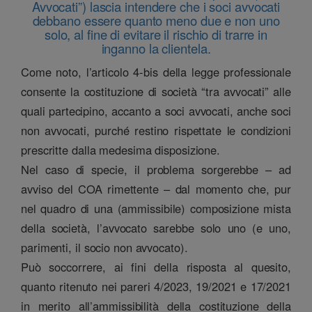
Avvocati”) lascia intendere che i soci avvocati
debbano essere quanto meno due e non uno
solo, al fine di evitare il rischio di trarre in
inganno la clientela.
Come noto, l’articolo 4-bis della legge professionale
consente la costituzione di società “tra avvocati” alle
quali partecipino, accanto a soci avvocati, anche soci
non avvocati, purché restino rispettate le condizioni
prescritte dalla medesima disposizione.
Nel caso di specie, il problema sorgerebbe – ad
avviso del COA rimettente – dal momento che, pur
nel quadro di una (ammissibile) composizione mista
della società, l’avvocato sarebbe solo uno (e uno,
parimenti, il socio non avvocato).
Può soccorrere, ai fini della risposta al quesito,
quanto ritenuto nei pareri 4/2023, 19/2021 e 17/2021
in merito all’ammissibilità della costituzione della