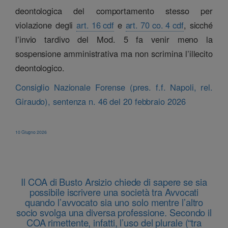
deontologica del comportamento stesso per
violazione degli
art. 16 cdf
e
art. 70 co. 4 cdf
, sicché
l’invio tardivo del Mod. 5 fa venir meno la
sospensione amministrativa ma non scrimina l’illecito
deontologico.
Consiglio Nazionale Forense (pres. f.f. Napoli, rel.
Giraudo), sentenza n. 46 del 20 febbraio 2026
10 Giugno 2026
Il COA di Busto Arsizio chiede di sapere se sia
possibile iscrivere una società tra Avvocati
quando l’avvocato sia uno solo mentre l’altro
socio svolga una diversa professione. Secondo il
COA rimettente, infatti, l’uso del plurale (“tra