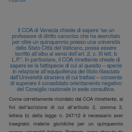
9 Giugno 2026
Il COA di Venezia chiede di sapere “se un
professore di diritto canonico che ha esercitato
per oltre un quinquennio presso una università
dello Stato Città del Vaticano, possa essere
iscritto all’albo ai sensi dell’art. 2, c. III lett. b
L.P.”. In particolare, il COA rimettente chiede di
sapere se la fattispecie di cui al quesito – specie
in relazione all’equipollenza del titolo rilasciato
dall’Università straniera di cui trattasi – consenta
di superare il consolidato orientamento negativo
del Consiglio nazionale in sede consultiva.
Come correttamente ricordato dal COA rimettente, ai
fini dell’iscrizione di cui all’articolo 2, comma 3,
lettera b) della legge n. 247/12 è necessario aver
insegnato materie giuridiche per un quinquennio
presso università italiane. Pertanto, come ritenuto da