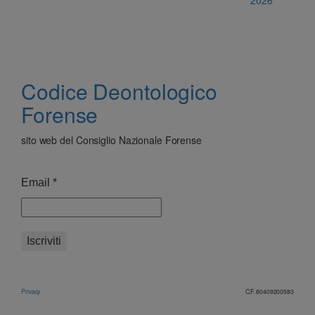
Codice Deontologico
Forense
sito web del Consiglio Nazionale Forense
Email
*
Privacy
C.F. 80409200583