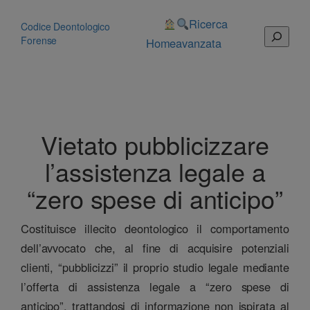
Vai
al
Ricerca
Codice Deontologico
Cerca
contenuto
Forense
Home
avanzata
Vietato pubblicizzare
l’assistenza legale a
“zero spese di anticipo”
Costituisce illecito deontologico il comportamento
dell’avvocato che, al fine di acquisire potenziali
clienti, “pubblicizzi” il proprio studio legale mediante
l’offerta di assistenza legale a “zero spese di
anticipo”, trattandosi di informazione non ispirata al