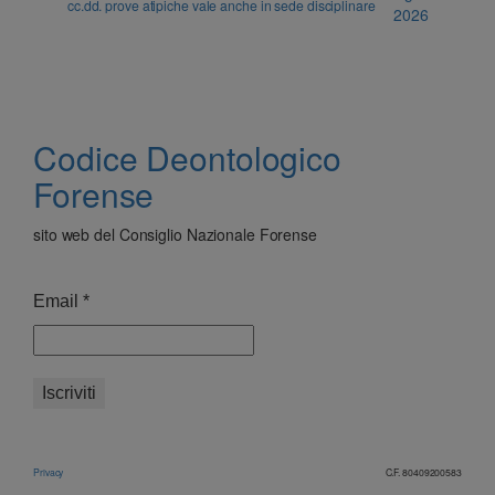
cc.dd. prove atipiche vale anche in sede disciplinare
2026
Codice Deontologico
Forense
sito web del Consiglio Nazionale Forense
Email
*
Privacy
C.F. 80409200583