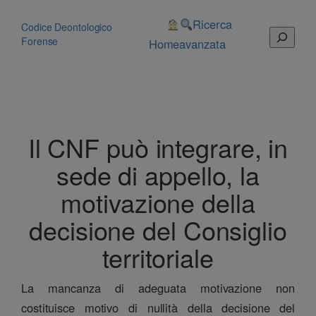
Vai
al
Ricerca
Codice Deontologico
Cerca
contenuto
Forense
Home
avanzata
Il CNF può integrare, in
sede di appello, la
motivazione della
decisione del Consiglio
territoriale
La mancanza di adeguata motivazione non
costituisce motivo di nullità della decisione del