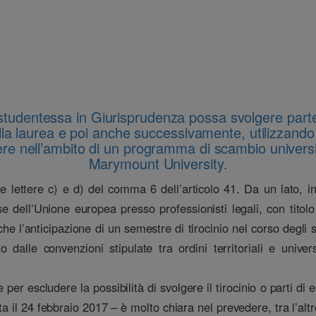
udentessa in Giurisprudenza possa svolgere parte d
a laurea e poi anche successivamente, utilizzando p
dere nell’ambito di un programma di scambio universit
Marymount University.
 lettere c) e d) del comma 6 dell’articolo 41. Da un lato, infa
e dell’Unione europea presso professionisti legali, con titolo 
 che l’anticipazione di un semestre di tirocinio nel corso degli 
o dalle convenzioni stipulate tra ordini territoriali e univ
per escludere la possibilità di svolgere il tirocinio o parti di 
 il 24 febbraio 2017 – è molto chiara nel prevedere, tra l’altro