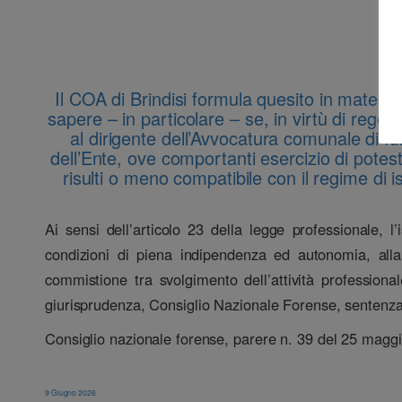
Il COA di Brindisi formula quesito in materia
sapere – in particolare – se, in virtù di rego
al dirigente dell’Avvocatura comunale di fun
dell’Ente, ove comportanti esercizio di potes
risulti o meno compatibile con il regime di is
Ai sensi dell’articolo 23 della legge professionale, l’
condizioni di piena indipendenza ed autonomia, alla 
commistione tra svolgimento dell’attività professiona
giurisprudenza, Consiglio Nazionale Forense, sentenza
Consiglio nazionale forense, parere n. 39 del 25 magg
9 Giugno 2026