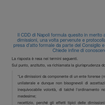
Il CDD di Napoli formula quesito in merito a
dimissioni, una volta pervenute e protocolla
presa d’atto formale da parte del Consiglio e
Chiede infine di conoscere
La risposta è resa nei termini seguenti.
Sul punto, anzitutto, va richiamata la giurisprudenza 
“Le dimissioni da componente di un ente forense (nel
unilaterale e dunque non bisognevoli di accettaz
inequivocabile volontà, di talché l’ordinamento n
medesime;
recettizio, perché gli effetti tipici delle dimiss