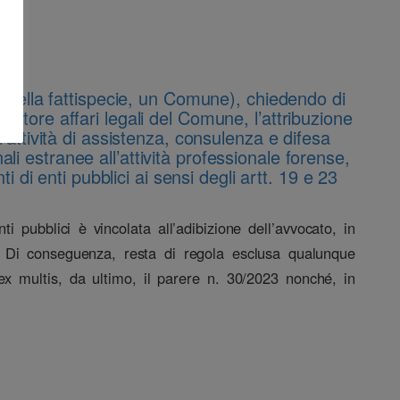
o (nella fattispecie, un Comune), chiedendo di
ettore affari legali del Comune, l’attribuzione
l’attività di assistenza, consulenza e difesa
i estranee all’attività professionale forense,
i di enti pubblici ai sensi degli artt. 19 e 23
ti pubblici è vincolata all’adibizione dell’avvocato, in
te. Di conseguenza, resta di regola esclusa qualunque
 ex multis, da ultimo, il parere n. 30/2023 nonché, in