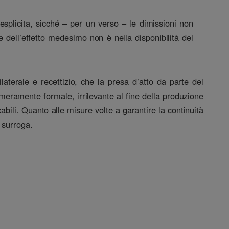
esplicita, sicché – per un verso – le dimissioni non
 dell’effetto medesimo non è nella disponibilità del
.
terale e recettizio, che la presa d’atto da parte del
meramente formale, irrilevante al fine della produzione
cabili. Quanto alle misure volte a garantire la continuità
 surroga.