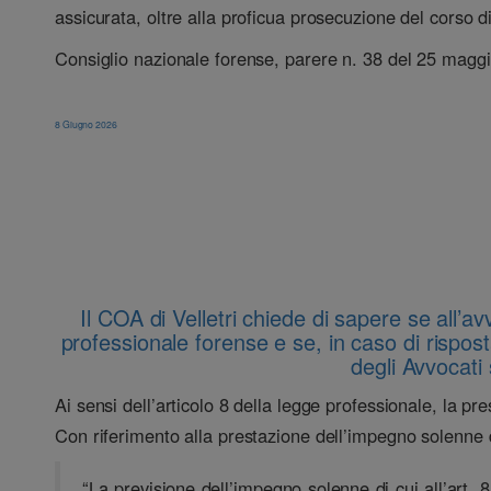
assicurata, oltre alla proficua prosecuzione del corso d
Consiglio nazionale forense, parere n. 38 del 25 magg
8 Giugno 2026
Il COA di Velletri chiede di sapere se all’av
professionale forense e se, in caso di rispos
degli Avvocati 
Ai sensi dell’articolo 8 della legge professionale, la p
Con riferimento alla prestazione dell’impegno solenne d
“La previsione dell’impegno solenne di cui all’art.