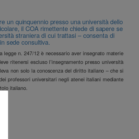
tre un quinquennio presso una università dello
particolare, il COA rimettente chiede di sapere se
versità straniera di cui trattasi – consenta di
in sede consultiva.
ella legge n. 247/12 è necessario aver insegnato materie
deve ritenersi escluso l’insegnamento presso università
rileva non solo la conoscenza del diritto italiano – che si
i professori universitari negli atenei italiani mediante
tolo italiano.