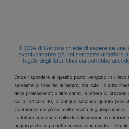
Il COA di Genova chiede di sapere se una st
eventualmente già nel semestre anteriore all
legale degli Stati Uniti cui potrebbe acce
Onde rispondere al quesito posto, vengono in rilievo le
semestre di tirocinio all’estero, ma solo “in altro Paes
della professione”; d’altro canto, la lettera d) prevede
cui all’articolo 40, e dunque secondo quanto previst
Conferenza dei presidi delle facoltà di giurisprudenza.
La lettura combinata delle due disposizioni è sufficiente 
aggiunga che la predetta convenzione quadro – stipulata