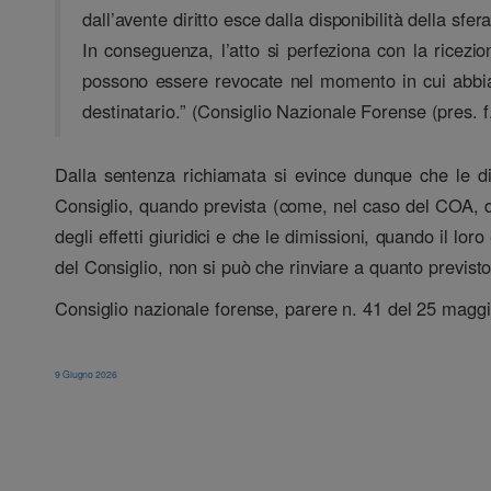
dall’avente diritto esce dalla disponibilità della sfer
In conseguenza, l’atto si perfeziona con la ricezio
possono essere revocate nel momento in cui abbiano
destinatario.” (Consiglio Nazionale Forense (pres. f.
Dalla sentenza richiamata si evince dunque che le di
Consiglio, quando prevista (come, nel caso del COA, da
degli effetti giuridici e che le dimissioni, quando il lo
del Consiglio, non si può che rinviare a quanto previst
Consiglio nazionale forense, parere n. 41 del 25 magg
9 Giugno 2026