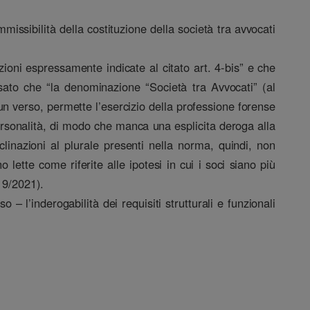
missibilità della costituzione della società tra avvocati
izioni espressamente indicate al citato art. 4-bis” e che
isato che “la denominazione “Società tra Avvocati” (al
r un verso, permette l’esercizio della professione forense
ipersonalità, di modo che manca una esplicita deroga alla
clinazioni al plurale presenti nella norma, quindi, non
 lette come riferite alle ipotesi in cui i soci siano più
19/2021).
– l’inderogabilità dei requisiti strutturali e funzionali