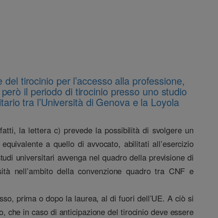
el tirocinio per l’accesso alla professione,
erò il periodo di tirocinio presso uno studio
ario tra l’Università di Genova e la Loyola
tti, la lettera c) prevede la possibilità di svolgere un
equivalente a quello di avvocato, abilitati all’esercizio
studi universitari avvenga nel quadro della previsione di
ersità nell’ambito della convenzione quadro tra CNF e
esso, prima o dopo la laurea, al di fuori dell’UE. A ciò si
, che in caso di anticipazione del tirocinio deve essere