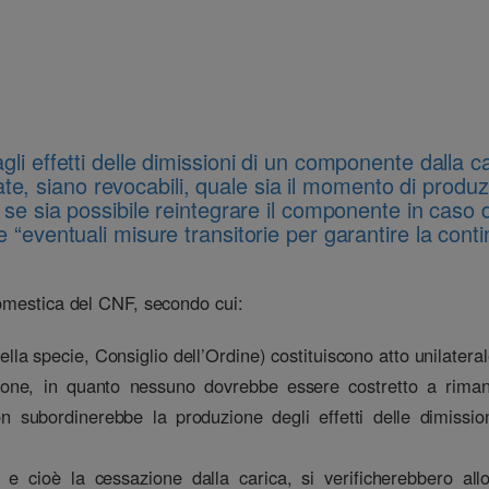
gli effetti delle dimissioni di un componente dalla ca
te, siano revocabili, quale sia il momento di produz
 se sia possibile reintegrare il componente in caso d
 “eventuali misure transitorie per garantire la cont
domestica del CNF, secondo cui:
la specie, Consiglio dell’Ordine) costituiscono atto unilaterale
ione, in quanto nessuno dovrebbe essere costretto a rimaner
on subordinerebbe la produzione degli effetti delle dimissio
ioni e cioè la cessazione dalla carica, si verificherebbero 