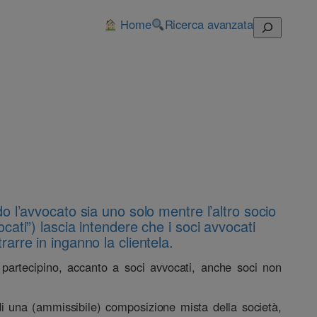
Home
Ricerca avanzata
Cerca
o l’avvocato sia uno solo mentre l’altro socio
cati”) lascia intendere che i soci avvocati
arre in inganno la clientela.
i partecipino, accanto a soci avvocati, anche soci non
 una (ammissibile) composizione mista della società,