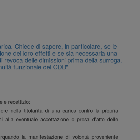
rica. Chiede di sapere, in particolare, se le
ione dei loro effetti e se sia necessaria una
i revoca delle dimissioni prima della surroga.
inuità funzionale del CDD”.
 e recettizio:
e nella titolarità di una carica contro la propria
ni alla eventuale accettazione o presa d’atto delle
allorquando la manifestazione di volontà proveniente