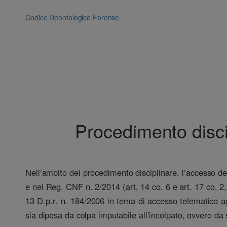
Vai
al
Codice Deontologico Forense
contenuto
Procedimento discip
Nell’ambito del procedimento disciplinare, l’accesso del
e nel Reg. CNF n. 2/2014 (art. 14 co. 6 e art. 17 co. 2, 
13 D.p.r. n. 184/2006 in tema di accesso telematico agl
sia dipesa da colpa imputabile all’incolpato, ovvero da 