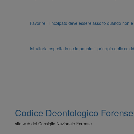
Favor rei: l’incolpato deve essere assolto quando non è
Istruttoria esperita in sede penale: il principio delle cc.
Codice Deontologico Forense
sito web del Consiglio Nazionale Forense