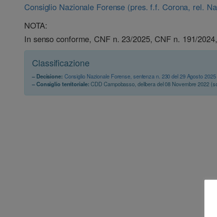
Consiglio Nazionale Forense (pres. f.f. Corona, rel. N
NOTA:
In senso conforme, CNF n. 23/2025, CNF n. 191/2024
Classificazione
– Decisione:
Consiglio Nazionale Forense, sentenza n. 230 del 29 Agosto 2025
– Consiglio territoriale:
CDD Campobasso, delibera del 08 Novembre 2022 (s