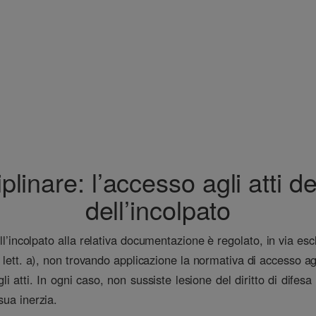
linare: l’accesso agli atti de
dell’incolpato
l’incolpato alla relativa documentazione è regolato, in via esc
lett. a), non trovando applicazione la normativa di accesso agli
i atti. In ogni caso, non sussiste lesione del diritto di difes
sua inerzia.