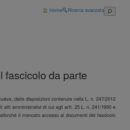
Home
Ricerca avanzata
Cerca
l fascicolo da parte
lusiva, dalle disposizioni contenute nella L. n. 247/2012
 atti amministrativi di cui agli artt. 25 L. n. 241/1990 e
a allorché il mancato accesso ai documenti del fascicolo