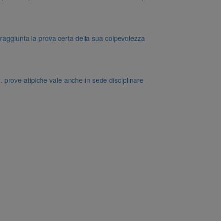
 raggiunta la prova certa della sua colpevolezza
dd. prove atipiche vale anche in sede disciplinare