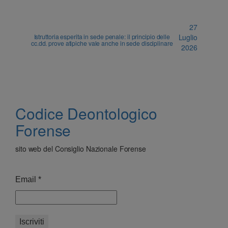
27
Istruttoria esperita in sede penale: il principio delle
Luglio
cc.dd. prove atipiche vale anche in sede disciplinare
2026
Codice Deontologico
Forense
sito web del Consiglio Nazionale Forense
Email
*