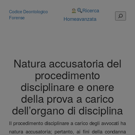
Vai
al
Ricerca
Codice Deontologico
Cerca
contenuto
Forense
Home
avanzata
Natura accusatoria del
procedimento
disciplinare e onere
della prova a carico
dell’organo di disciplina
Il procedimento disciplinare a carico degli avvocati ha
natura accusatoria; pertanto, ai fini della condanna