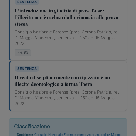
SENTENZA
L’introduzione in giudizio di prove false:
l’illecito non è escluso dalla rinuncia alla prova
stessa
Consiglio Nazionale Forense (pres. Corona Patrizia, rel.
Di Maggio Vincenzo), sentenza n. 250 del 15 Maggio
2022
art. 50
SENTENZA
Il reato disciplinarmente non tipizzato è un
illecito deontologico a forma libera
Consiglio Nazionale Forense (pres. Corona Patrizia, rel.
Di Maggio Vincenzo), sentenza n. 250 del 15 Maggio
2022
Classificazione
– Decisione:
Consiglio Nazionale Forense, sentenza n. 250 del 15 Maggio