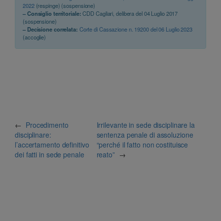
2022
(respinge) (sospensione)
– Consiglio territoriale:
CDD Cagliari, delibera del 04 Luglio 2017
(sospensione)
– Decisione correlata:
Corte di Cassazione n. 19200 del 06 Luglio 2023
(accoglie)
←
Procedimento
Irrilevante in sede disciplinare la
disciplinare:
sentenza penale di assoluzione
l’accertamento definitivo
“perché il fatto non costituisce
dei fatti in sede penale
reato”
→