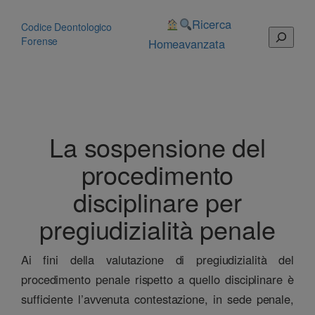
Vai
al
Ricerca
Codice Deontologico
Cerca
contenuto
Forense
Home
avanzata
La sospensione del
procedimento
disciplinare per
pregiudizialità penale
Ai fini della valutazione di pregiudizialità del
procedimento penale rispetto a quello disciplinare è
sufficiente l’avvenuta contestazione, in sede penale,