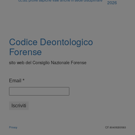
2026
Codice Deontologico
Forense
sito web del Consiglio Nazionale Forense
Email
*
Privacy
C.F. 80409200583