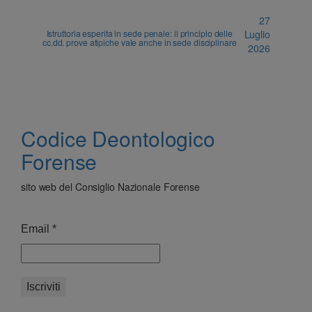
27
Istruttoria esperita in sede penale: il principio delle
Luglio
cc.dd. prove atipiche vale anche in sede disciplinare
2026
Codice Deontologico
Forense
sito web del Consiglio Nazionale Forense
Email
*