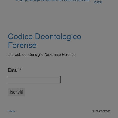
2026
Codice Deontologico
Forense
sito web del Consiglio Nazionale Forense
Email
*
Privacy
C.F. 80409200583