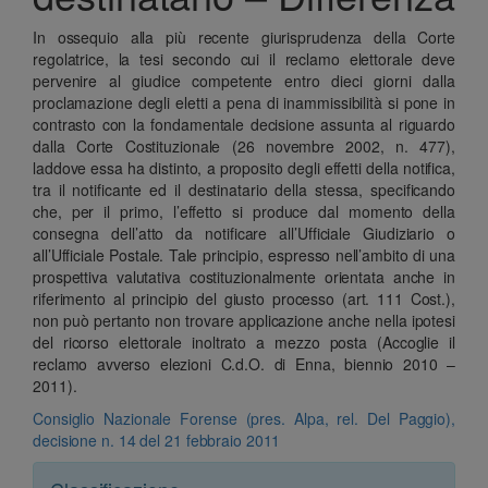
In ossequio alla più recente giurisprudenza della Corte
regolatrice, la tesi secondo cui il reclamo elettorale deve
pervenire al giudice competente entro dieci giorni dalla
proclamazione degli eletti a pena di inammissibilità si pone in
contrasto con la fondamentale decisione assunta al riguardo
dalla Corte Costituzionale (26 novembre 2002, n. 477),
laddove essa ha distinto, a proposito degli effetti della notifica,
tra il notificante ed il destinatario della stessa, specificando
che, per il primo, l’effetto si produce dal momento della
consegna dell’atto da notificare all’Ufficiale Giudiziario o
all’Ufficiale Postale. Tale principio, espresso nell’ambito di una
prospettiva valutativa costituzionalmente orientata anche in
riferimento al principio del giusto processo (art. 111 Cost.),
non può pertanto non trovare applicazione anche nella ipotesi
del ricorso elettorale inoltrato a mezzo posta (Accoglie il
reclamo avverso elezioni C.d.O. di Enna, biennio 2010 –
2011).
Consiglio Nazionale Forense (pres. Alpa, rel. Del Paggio),
decisione n. 14 del 21 febbraio 2011