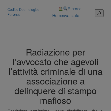
Vai
al
Ricerca
Codice Deontologico
Cerca
contenuto
Forense
Home
avanzata
Radiazione per
l’avvocato che agevoli
l’attività criminale di una
associazione a
delinquere di stampo
mafioso
Costituisce gravissimo illecito disciplinare, che si