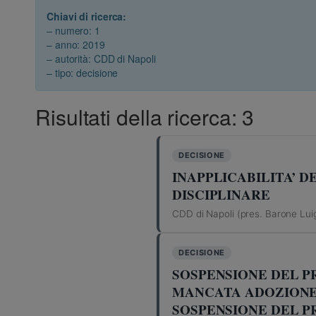
Chiavi di ricerca:
– numero: 1
– anno: 2019
– autorità: CDD di Napoli
– tipo: decisione
Risultati della ricerca: 3
DECISIONE
INAPPLICABILITA’ 
DISCIPLINARE
CDD di Napoli (pres. Barone Luigi
DECISIONE
SOSPENSIONE DEL P
MANCATA ADOZIONE 
SOSPENSIONE DEL P