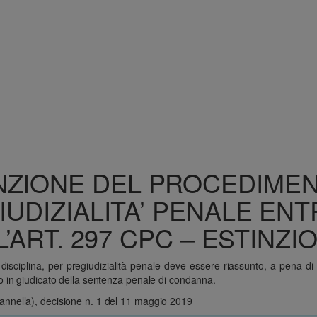
ZIONE DEL PROCEDIMEN
DIZIALITA’ PENALE ENTR
L’ART. 297 CPC – ESTINZI
 disciplina, per pregiudizialità penale deve essere riassunto, a pena di 
 in giudicato della sentenza penale di condanna.
 Ciannella), decisione n. 1 del 11 maggio 2019