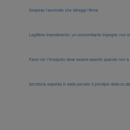
Sospeso l’avvocato che oltraggi l’Arma
Legittimo impedimento: un concomitante impegno non impon
Favor rei: l’incolpato deve essere assolto quando non è
Istruttoria esperita in sede penale: il principio delle cc.