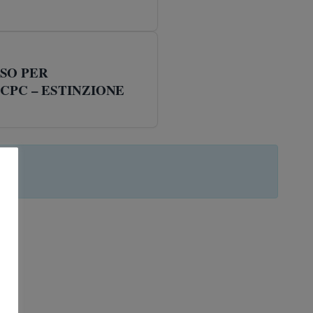
SO PER
 CPC – ESTINZIONE