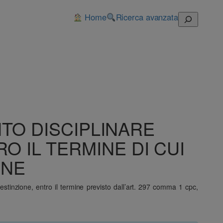
Home
Ricerca avanzata
Cerca
TO DISCIPLINARE
O IL TERMINE DI CUI
ONE
estinzione, entro il termine previsto dall’art. 297 comma 1 cpc,