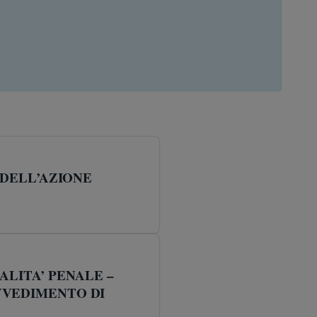
 DELL’AZIONE
ALITA’ PENALE –
VVEDIMENTO DI