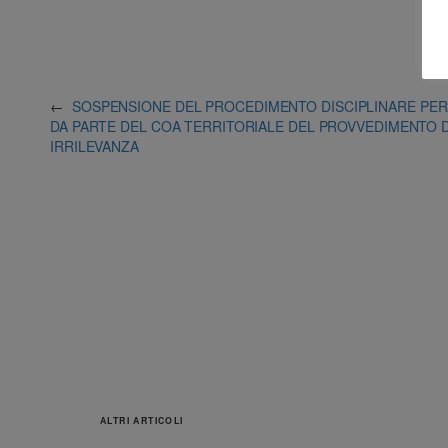
←
SOSPENSIONE DEL PROCEDIMENTO DISCIPLINARE PER 
DA PARTE DEL COA TERRITORIALE DEL PROVVEDIMENTO 
IRRILEVANZA
ALTRI ARTICOLI