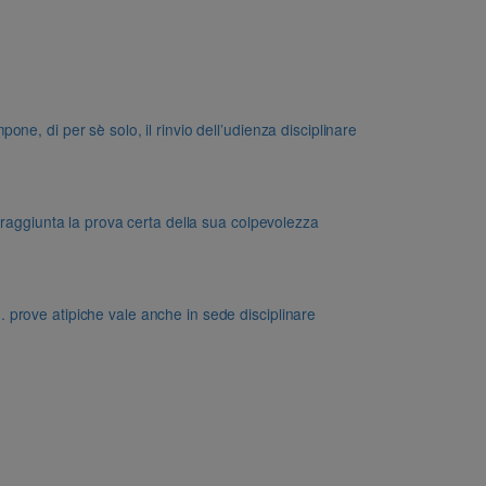
e, di per sè solo, il rinvio dell’udienza disciplinare
 raggiunta la prova certa della sua colpevolezza
dd. prove atipiche vale anche in sede disciplinare