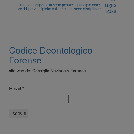
Istruttoria esperita in sede penale: il principio delle
Luglio
cc.dd. prove atipiche vale anche in sede disciplinare
2026
Codice Deontologico
Forense
sito web del Consiglio Nazionale Forense
Email
*