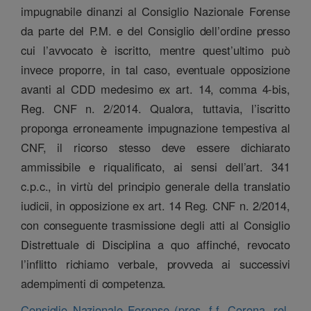
impugnabile dinanzi al Consiglio Nazionale Forense
da parte del P.M. e del Consiglio dell’ordine presso
cui l’avvocato è iscritto, mentre quest’ultimo può
invece proporre, in tal caso, eventuale opposizione
avanti al CDD medesimo ex art. 14, comma 4-bis,
Reg. CNF n. 2/2014. Qualora, tuttavia, l’iscritto
proponga erroneamente impugnazione tempestiva al
CNF, il ricorso stesso deve essere dichiarato
ammissibile e riqualificato, ai sensi dell’art. 341
c.p.c., in virtù del principio generale della translatio
iudicii, in opposizione ex art. 14 Reg. CNF n. 2/2014,
con conseguente trasmissione degli atti al Consiglio
Distrettuale di Disciplina a quo affinché, revocato
l’inflitto richiamo verbale, provveda ai successivi
adempimenti di competenza.
Consiglio Nazionale Forense (pres. f.f. Corona, rel.