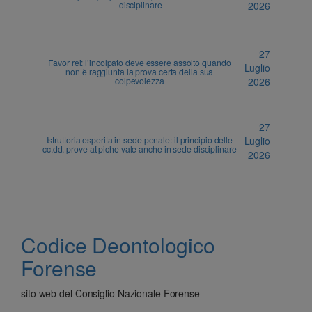
disciplinare
2026
27
Favor rei: l’incolpato deve essere assolto quando
Luglio
non è raggiunta la prova certa della sua
colpevolezza
2026
27
Istruttoria esperita in sede penale: il principio delle
Luglio
cc.dd. prove atipiche vale anche in sede disciplinare
2026
Codice Deontologico
Forense
sito web del Consiglio Nazionale Forense