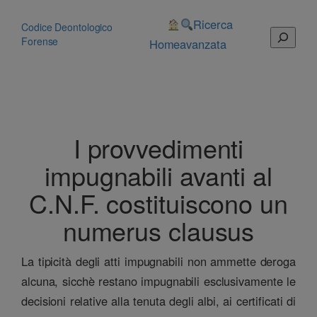
Vai
al
Ricerca
Codice Deontologico
Cerca
contenuto
Forense
Home
avanzata
I provvedimenti
impugnabili avanti al
C.N.F. costituiscono un
numerus clausus
La tipicità degli atti impugnabili non ammette deroga
alcuna, sicchè restano impugnabili esclusivamente le
decisioni relative alla tenuta degli albi, ai certificati di