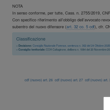
NOTA
In senso conforme, per tutte, Cass. n. 2755/2019, CN
Con specifico riferimento all’obbligo dell’avvocato revo
subentro del nuovo difensore (
art. 32 co. 5 cdf
), cfr. 
Classificazione
– Decisione:
Consiglio Nazionale Forense, sentenza n. 302 del 24 Ottobre 202
– Consiglio territoriale:
COA Caltagirone, delibera n. 1084 del 20 Novembre 2
cdf (nuovo) art. 26
cdf (nuovo) art. 27
cdf (nuovo) art.