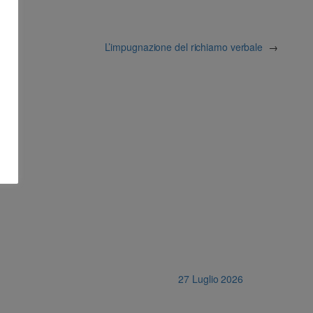
L’impugnazione del richiamo verbale
→
27 Luglio 2026