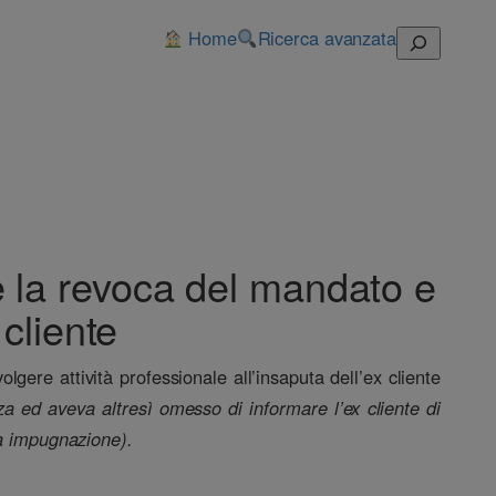
Home
Ricerca avanzata
Cerca
e la revoca del mandato e
cliente
gere attività professionale all’insaputa dell’ex cliente
a ed aveva altresì omesso di informare l’ex cliente di
va impugnazione).