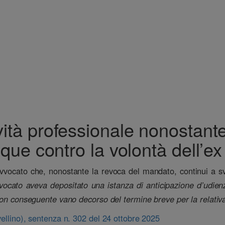
ività professionale nonostant
ue contro la volontà dell’ex 
’avvocato che, nonostante la revoca del mandato, continui a svol
vocato aveva depositato una istanza di anticipazione d’udienz
e con conseguente vano decorso del termine breve per la relati
vellino), sentenza n. 302 del 24 ottobre 2025