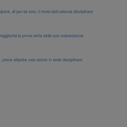
e, di per sè solo, il rinvio dell’udienza disciplinare
 raggiunta la prova certa della sua colpevolezza
dd. prove atipiche vale anche in sede disciplinare