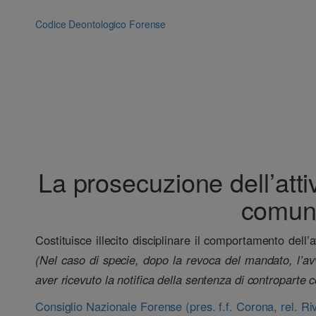
Vai
al
Codice Deontologico Forense
contenuto
La prosecuzione dell’att
comunq
Costituisce illecito disciplinare il comportamento dell
(Nel caso di specie, dopo la revoca del mandato, l’av
aver ricevuto la notifica della sentenza di contropart
Consiglio Nazionale Forense (pres. f.f. Corona, rel. Ri