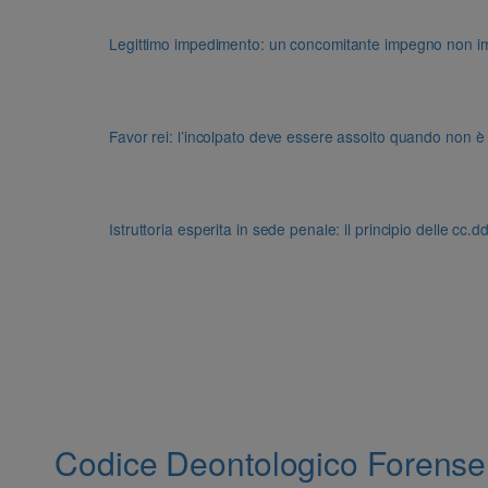
Legittimo impedimento: un concomitante impegno non impon
Favor rei: l’incolpato deve essere assolto quando non è
Istruttoria esperita in sede penale: il principio delle cc.
Codice Deontologico Forense