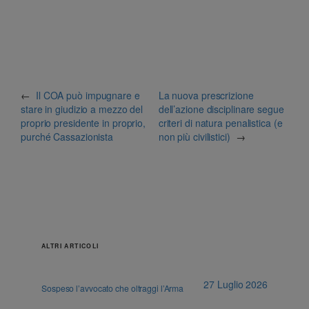
←
Il COA può impugnare e
La nuova prescrizione
stare in giudizio a mezzo del
dell’azione disciplinare segue
proprio presidente in proprio,
criteri di natura penalistica (e
purché Cassazionista
non più civilistici)
→
ALTRI ARTICOLI
27 Luglio 2026
Sospeso l’avvocato che oltraggi l’Arma