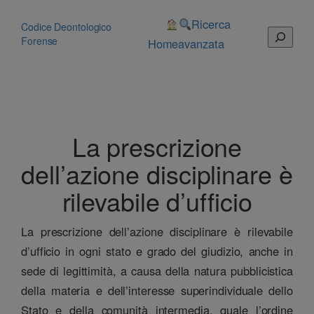
Vai
al
Ricerca
Codice Deontologico
Cerca
contenuto
Forense
Home
avanzata
La prescrizione
dell’azione disciplinare è
rilevabile d’ufficio
La prescrizione dell’azione disciplinare è rilevabile
d’ufficio in ogni stato e grado del giudizio, anche in
sede di legittimità, a causa della natura pubblicistica
della materia e dell’interesse superindividuale dello
Stato e della comunità intermedia, quale l’ordine