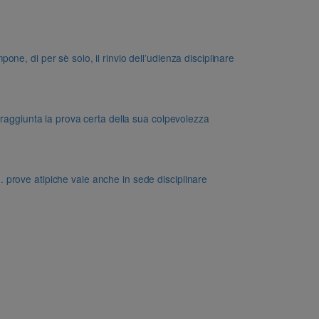
e, di per sè solo, il rinvio dell’udienza disciplinare
 raggiunta la prova certa della sua colpevolezza
dd. prove atipiche vale anche in sede disciplinare