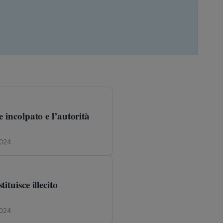
e incolpato e l’autorità
2024
ituisce illecito
2024