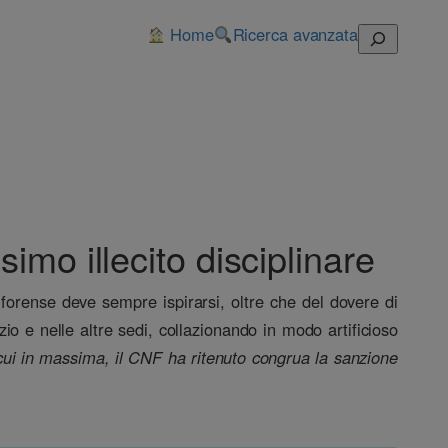
Home
Ricerca avanzata
Cerca
simo illecito disciplinare
e forense deve sempre ispirarsi, oltre che del dovere di
zio e nelle altre sedi, collazionando in modo artificioso
i cui in massima, il CNF ha ritenuto congrua la sanzione