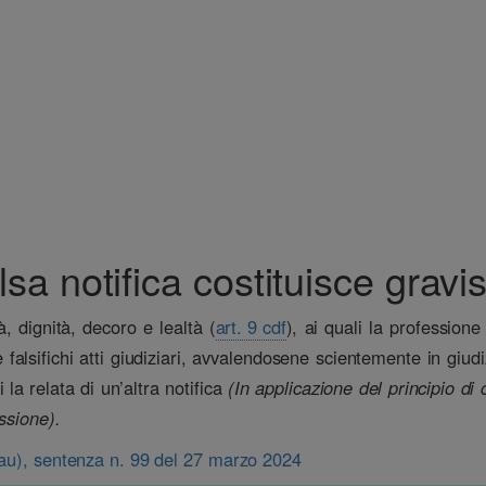
a notifica costituisce gravis
à, dignità, decoro e lealtà (
art. 9 cdf
), ai quali la profession
falsifichi atti giudiziari, avvalendosene scientemente in giudi
 la relata di un’altra notifica
(In applicazione del principio d
ssione).
nau), sentenza n. 99 del 27 marzo 2024