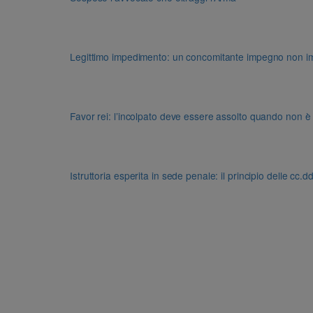
Legittimo impedimento: un concomitante impegno non impon
Favor rei: l’incolpato deve essere assolto quando non è
Istruttoria esperita in sede penale: il principio delle cc.