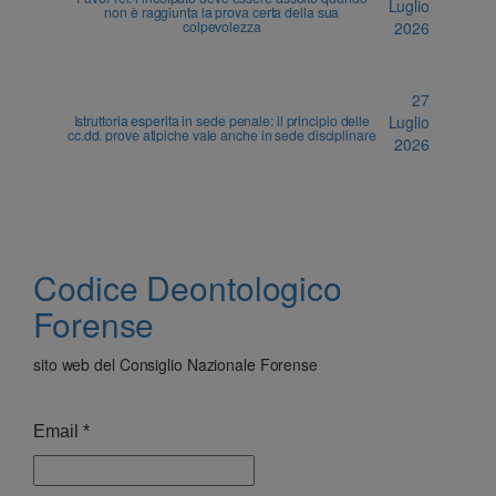
Luglio
non è raggiunta la prova certa della sua
colpevolezza
2026
27
Istruttoria esperita in sede penale: il principio delle
Luglio
cc.dd. prove atipiche vale anche in sede disciplinare
2026
Codice Deontologico
Forense
sito web del Consiglio Nazionale Forense
Email
*