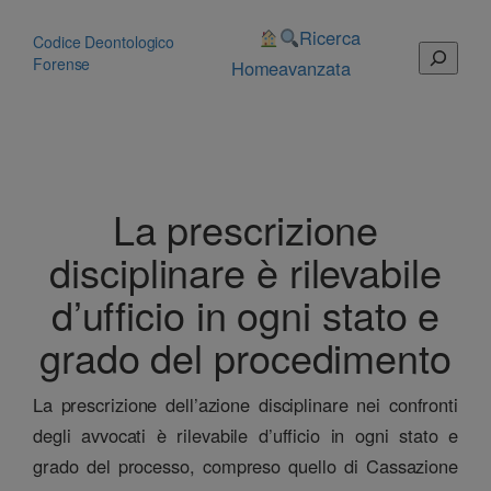
Vai
al
Ricerca
Codice Deontologico
Cerca
contenuto
Forense
Home
avanzata
La prescrizione
disciplinare è rilevabile
d’ufficio in ogni stato e
grado del procedimento
La prescrizione dell’azione disciplinare nei confronti
degli avvocati è rilevabile d’ufficio in ogni stato e
grado del processo, compreso quello di Cassazione