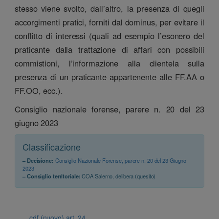
stesso viene svolto, dall’altro, la presenza di quegli
accorgimenti pratici, forniti dal dominus, per evitare il
conflitto di interessi (quali ad esempio l’esonero del
praticante dalla trattazione di affari con possibili
commistioni, l’informazione alla clientela sulla
presenza di un praticante appartenente alle FF.AA o
FF.OO, ecc.).
Consiglio nazionale forense, parere n. 20 del 23
giugno 2023
Classificazione
– Decisione:
Consiglio Nazionale Forense, parere n. 20 del 23 Giugno
2023
– Consiglio territoriale:
COA Salerno, delibera (quesito)
cdf (nuovo) art. 24