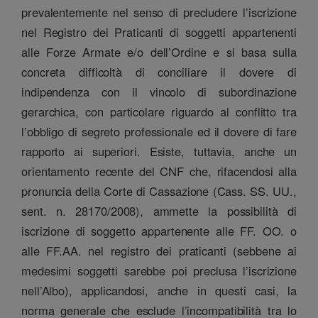
prevalentemente nel senso di precludere l’iscrizione
nel Registro dei Praticanti di soggetti appartenenti
alle Forze Armate e/o dell’Ordine e si basa sulla
concreta difficoltà di conciliare il dovere di
indipendenza con il vincolo di subordinazione
gerarchica, con particolare riguardo al conflitto tra
l’obbligo di segreto professionale ed il dovere di fare
rapporto ai superiori. Esiste, tuttavia, anche un
orientamento recente del CNF che, rifacendosi alla
pronuncia della Corte di Cassazione (Cass. SS. UU.,
sent. n. 28170/2008), ammette la possibilità di
iscrizione di soggetto appartenente alle FF. OO. o
alle FF.AA. nel registro dei praticanti (sebbene ai
medesimi soggetti sarebbe poi preclusa l’iscrizione
nell’Albo), applicandosi, anche in questi casi, la
norma generale che esclude l’incompatibilità tra lo