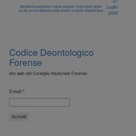
27
Istruttoria esperita in sede penale: il principio delle
Luglio
cc.dd. prove atipiche vale anche in sede disciplinare
2026
Codice Deontologico
Forense
sito web del Consiglio Nazionale Forense
Email
*