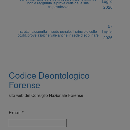
Luglio
non è raggiunta la prova certa della sua
colpevolezza
2026
27
Istruttoria esperita in sede penale: il principio delle
Luglio
cc.dd. prove atipiche vale anche in sede disciplinare
2026
Codice Deontologico
Forense
sito web del Consiglio Nazionale Forense
Email
*