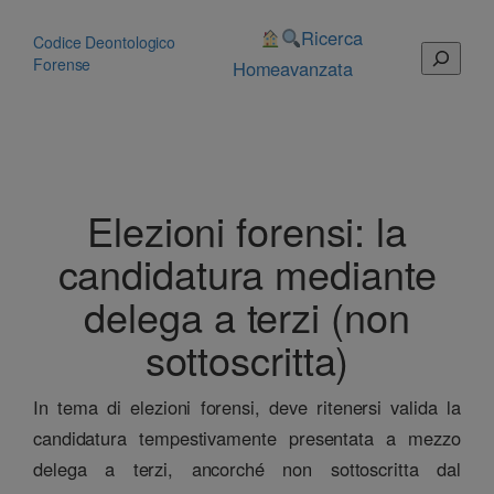
Vai
al
Ricerca
Codice Deontologico
Cerca
contenuto
Forense
Home
avanzata
Elezioni forensi: la
candidatura mediante
delega a terzi (non
sottoscritta)
In tema di elezioni forensi, deve ritenersi valida la
candidatura tempestivamente presentata a mezzo
delega a terzi, ancorché non sottoscritta dal