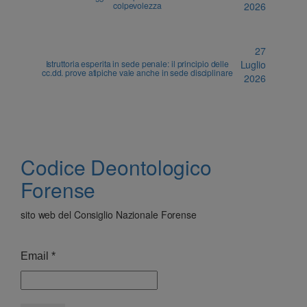
colpevolezza
2026
27
Istruttoria esperita in sede penale: il principio delle
Luglio
cc.dd. prove atipiche vale anche in sede disciplinare
2026
Codice Deontologico
Forense
sito web del Consiglio Nazionale Forense
Email
*