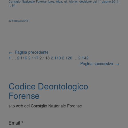
Consiglio Nazionale Forense (pres. Alpa, rel. Allorio), decisione del 1° giugno 2011,
n. 84
22 Febbraio 2012
←
Pagina precedente
1
…
2.116
2.117
2.118
2.119
2.120
…
2.142
Pagina successiva
→
Codice Deontologico
Forense
sito web del Consiglio Nazionale Forense
Email
*