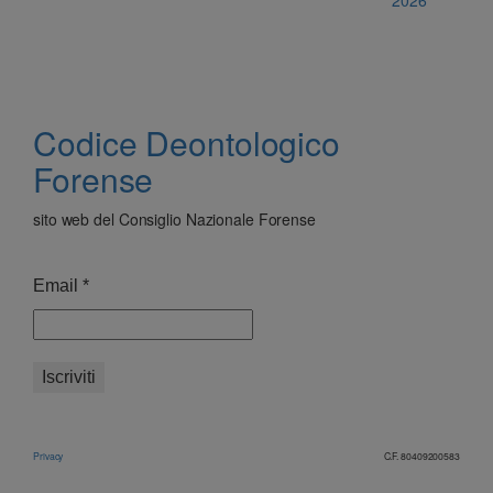
Codice Deontologico
Forense
sito web del Consiglio Nazionale Forense
Email
*
Privacy
C.F. 80409200583