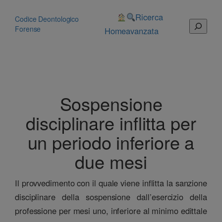
Vai
al
Ricerca
Codice Deontologico
Cerca
contenuto
Forense
Home
avanzata
Sospensione
disciplinare inflitta per
un periodo inferiore a
due mesi
Il provvedimento con il quale viene inflitta la sanzione
disciplinare della sospensione dall’esercizio della
professione per mesi uno, inferiore al minimo edittale