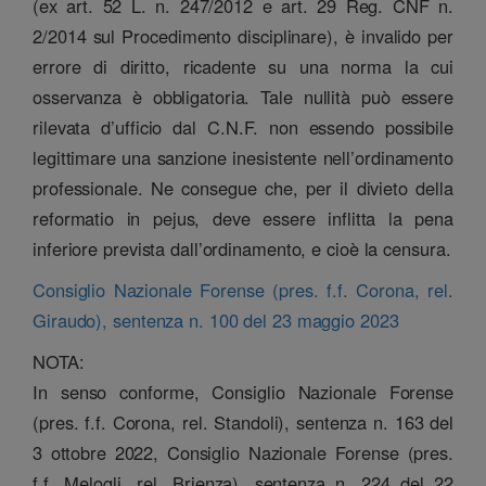
(ex art. 52 L. n. 247/2012 e art. 29 Reg. CNF n.
2/2014 sul Procedimento disciplinare), è invalido per
errore di diritto, ricadente su una norma la cui
osservanza è obbligatoria. Tale nullità può essere
rilevata d’ufficio dal C.N.F. non essendo possibile
legittimare una sanzione inesistente nell’ordinamento
professionale. Ne consegue che, per il divieto della
reformatio in pejus, deve essere inflitta la pena
inferiore prevista dall’ordinamento, e cioè la censura.
Consiglio Nazionale Forense (pres. f.f. Corona, rel.
Giraudo), sentenza n. 100 del 23 maggio 2023
NOTA:
In senso conforme, Consiglio Nazionale Forense
(pres. f.f. Corona, rel. Standoli), sentenza n. 163 del
3 ottobre 2022, Consiglio Nazionale Forense (pres.
f.f. Melogli, rel. Brienza), sentenza n. 224 del 22