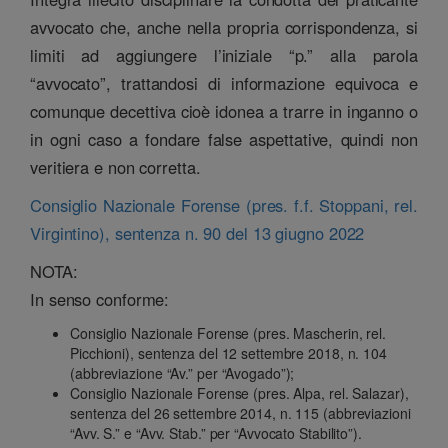
avvocato che, anche nella propria corrispondenza, si
limiti ad aggiungere l’iniziale “p.” alla parola
“avvocato”, trattandosi di informazione equivoca e
comunque decettiva cioè idonea a trarre in inganno o
in ogni caso a fondare false aspettative, quindi non
veritiera e non corretta.
Consiglio Nazionale Forense (pres. f.f. Stoppani, rel.
Virgintino), sentenza n. 90 del 13 giugno 2022
NOTA:
In senso conforme:
Consiglio Nazionale Forense (pres. Mascherin, rel.
Picchioni), sentenza del 12 settembre 2018, n. 104
(abbreviazione “Av.” per “Avogado”);
Consiglio Nazionale Forense (pres. Alpa, rel. Salazar),
sentenza del 26 settembre 2014, n. 115 (abbreviazioni
“Avv. S.” e “Avv. Stab.” per “Avvocato Stabilito”).