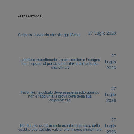
ALTRI ARTICOLI
27 Luglio 2026
Sospeso l’avvocato che oltraggi l’Arma
27
Legittimo impedimento: un concomitante impegno
Luglio
non impone, di per sè solo, il rinvio dell’udienza
disciplinare
2026
27
Favor rei: l’incolpato deve essere assolto quando
Luglio
non è raggiunta la prova certa della sua
colpevolezza
2026
27
Istruttoria esperita in sede penale: il principio delle
Luglio
cc.dd. prove atipiche vale anche in sede disciplinare
2026