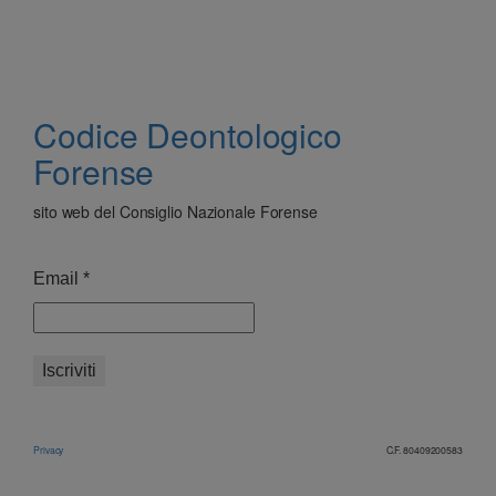
Codice Deontologico
Forense
sito web del Consiglio Nazionale Forense
Email
*
Privacy
C.F. 80409200583