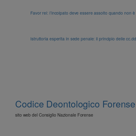
Favor rei: l’incolpato deve essere assolto quando non è
Istruttoria esperita in sede penale: il principio delle cc.
Codice Deontologico Forense
sito web del Consiglio Nazionale Forense