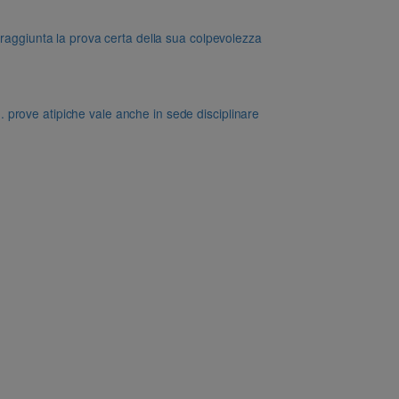
 raggiunta la prova certa della sua colpevolezza
dd. prove atipiche vale anche in sede disciplinare