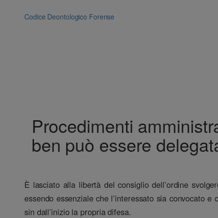
Vai
al
Codice Deontologico Forense
contenuto
Procedimenti amministrativ
ben può essere delegata
È lasciato alla libertà del consiglio dell’ordine svolg
essendo essenziale che l’interessato sia convocato e 
sin dall’inizio la propria difesa.