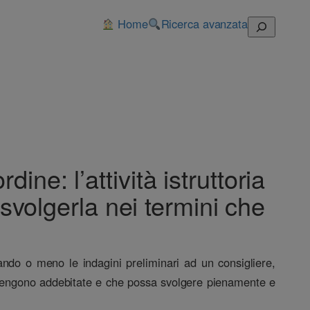
Home
Ricerca avanzata
Cerca
ine: l’attività istruttoria
volgerla nei termini che
egando o meno le indagini preliminari ad un consigliere,
o vengono addebitate e che possa svolgere pienamente e