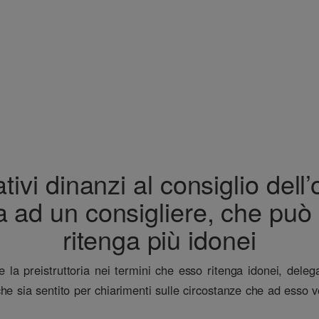
i dinanzi al consiglio dell’ord
 ad un consigliere, che può s
ritenga più idonei
ere la preistruttoria nei termini che esso ritenga idonei, del
che sia sentito per chiarimenti sulle circostanze che ad ess