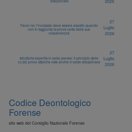
disciplinare
2026
27
Favor rei: l’incolpato deve essere assolto quando
Luglio
non è raggiunta la prova certa della sua
colpevolezza
2026
27
Istruttoria esperita in sede penale: il principio delle
Luglio
cc.dd. prove atipiche vale anche in sede disciplinare
2026
Codice Deontologico
Forense
sito web del Consiglio Nazionale Forense