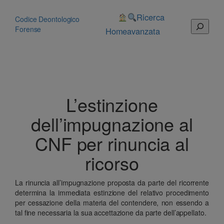
Vai
al
Ricerca
Codice Deontologico
Cerca
contenuto
Forense
Home
avanzata
L’estinzione
dell’impugnazione al
CNF per rinuncia al
ricorso
La rinuncia all’impugnazione proposta da parte del ricorrente
determina la immediata estinzione del relativo procedimento
per cessazione della materia del contendere, non essendo a
tal fine necessaria la sua accettazione da parte dell’appellato.