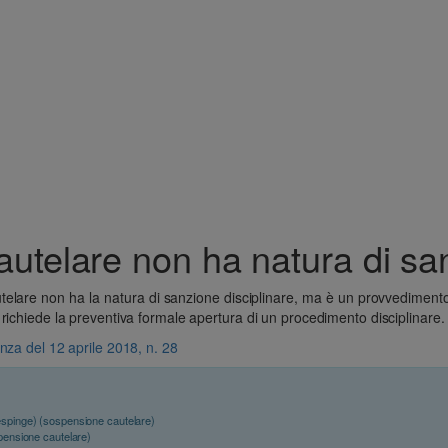
utelare non ha natura di san
telare non ha la natura di sanzione disciplinare, ma è un provvedimento 
richiede la preventiva formale apertura di un procedimento disciplinare.
nza del 12 aprile 2018, n. 28
spinge) (sospensione cautelare)
pensione cautelare)