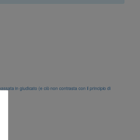
ata in giudicato (e ciò non contrasta con il principio di