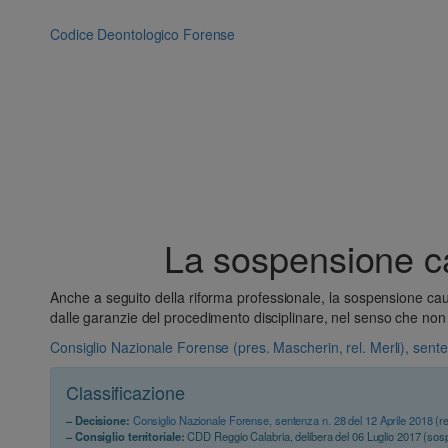
Vai
al
Codice Deontologico Forense
contenuto
La sospensione ca
Anche a seguito della riforma professionale, la sospensione cau
dalle garanzie del procedimento disciplinare, nel senso che non 
Consiglio Nazionale Forense (pres. Mascherin, rel. Merli), sente
Classificazione
– Decisione:
Consiglio Nazionale Forense, sentenza n. 28 del 12 Aprile 2018
(re
– Consiglio territoriale:
CDD Reggio Calabria, delibera del 06 Luglio 2017 (sos