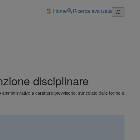
Home
Ricerca avanzata
Cerca
zione disciplinare
amministrativo a carattere provvisorio, svincolato dalle forme e