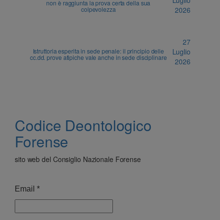
Luglio
non è raggiunta la prova certa della sua
colpevolezza
2026
27
Istruttoria esperita in sede penale: il principio delle
Luglio
cc.dd. prove atipiche vale anche in sede disciplinare
2026
Codice Deontologico
Forense
sito web del Consiglio Nazionale Forense
Email
*