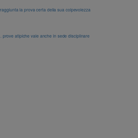
 raggiunta la prova certa della sua colpevolezza
dd. prove atipiche vale anche in sede disciplinare