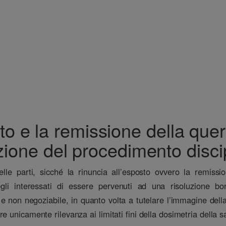
sto e la remissione della qu
nzione del procedimento disci
 delle parti, sicché la rinuncia all’esposto ovvero la remis
egli interessati di essere pervenuti ad una risoluzione bon
 e non negoziabile, in quanto volta a tutelare l’immagine della 
 unicamente rilevanza ai limitati fini della dosimetria della s