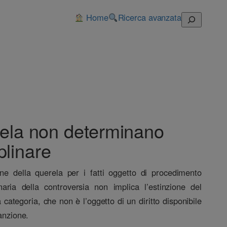
Home
Ricerca avanzata
Cerca
erela non determinano
plinare
sione della querela per i fatti oggetto di procedimento
aria della controversia non implica l’estinzione del
categoria, che non è l’oggetto di un diritto disponibile
anzione.