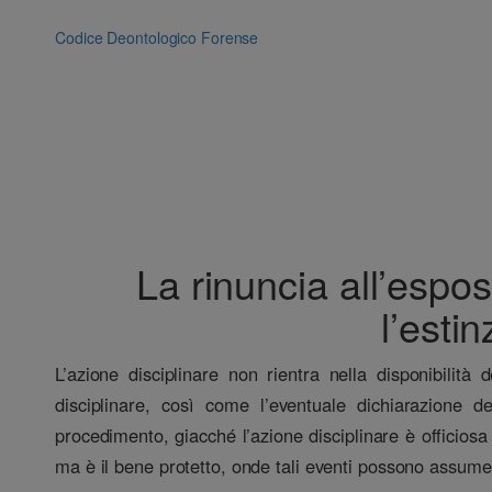
Vai
al
Codice Deontologico Forense
contenuto
La rinuncia all’espo
l’esti
L’azione disciplinare non rientra nella disponibilità
disciplinare, così come l’eventuale dichiarazione d
procedimento, giacché l’azione disciplinare è officiosa
ma è il bene protetto, onde tali eventi possono assumere