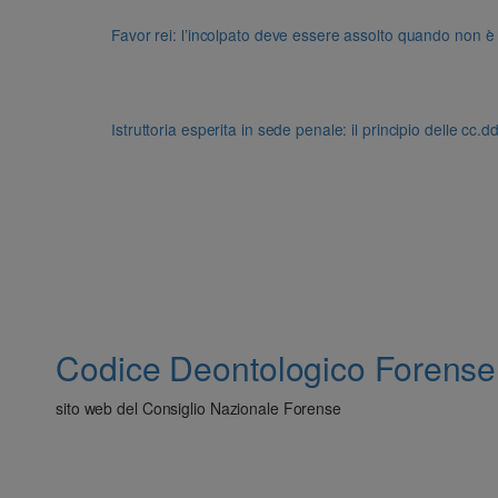
Favor rei: l’incolpato deve essere assolto quando non è
Istruttoria esperita in sede penale: il principio delle cc.
Codice Deontologico Forense
sito web del Consiglio Nazionale Forense