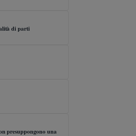
lità di parti
o non presuppongono una