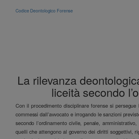
Vai
al
Codice Deontologico Forense
contenuto
La rilevanza deontologi
liceità secondo l’
Con il procedimento disciplinare forense si persegue lo
commessi dall’avvocato e irrogando le sanzioni previs
secondo l’ordinamento civile, penale, amministrativo, 
quelli che attengono al governo dei diritti soggettivi,