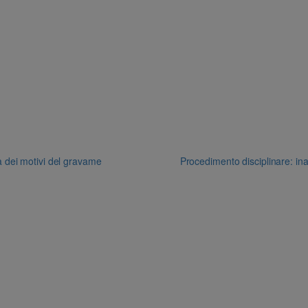
à dei motivi del gravame
Procedimento disciplinare: inam