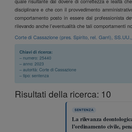
quale risultante dal dovere di correttezza e lealtà ch
disciplinare e che con il provvedimento amministrativo 
comportamento posto in essere dal professionista deve,
rilevando anche l’eventualità che tali comportamenti no
Corte di Cassazione (pres. Spirito, rel. Garri), SS.UU
Chiavi di ricerca:
– numero: 25440
– anno: 2023
– autorità: Corte di Cassazione
– tipo: sentenza
Risultati della ricerca: 10
SENTENZA
La rilevanza deontologic
l’ordinamento civile, pen