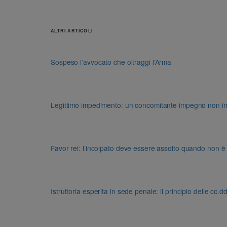
ALTRI ARTICOLI
Sospeso l’avvocato che oltraggi l’Arma
Legittimo impedimento: un concomitante impegno non impon
Favor rei: l’incolpato deve essere assolto quando non è
Istruttoria esperita in sede penale: il principio delle cc.