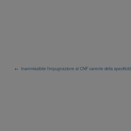
←
Inammissibile l’impugnazione al CNF carente della specificit