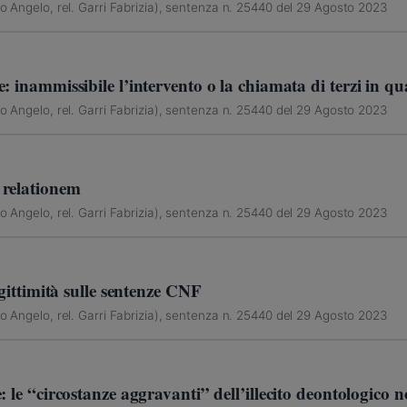
to Angelo, rel. Garri Fabrizia), sentenza n. 25440 del 29 Agosto 2023
 inammissibile l’intervento o la chiamata di terzi in qua
to Angelo, rel. Garri Fabrizia), sentenza n. 25440 del 29 Agosto 2023
 relationem
to Angelo, rel. Garri Fabrizia), sentenza n. 25440 del 29 Agosto 2023
egittimità sulle sentenze CNF
to Angelo, rel. Garri Fabrizia), sentenza n. 25440 del 29 Agosto 2023
: le “circostanze aggravanti” dell’illecito deontologic