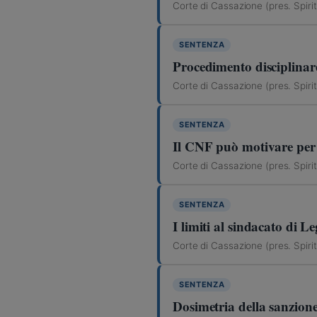
Corte di Cassazione (pres. Spiri
SENTENZA
Procedimento disciplinare:
Corte di Cassazione (pres. Spiri
SENTENZA
Il CNF può motivare per
Corte di Cassazione (pres. Spiri
SENTENZA
I limiti al sindacato di L
Corte di Cassazione (pres. Spiri
SENTENZA
Dosimetria della sanzione