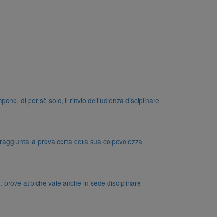
e, di per sè solo, il rinvio dell’udienza disciplinare
 raggiunta la prova certa della sua colpevolezza
dd. prove atipiche vale anche in sede disciplinare