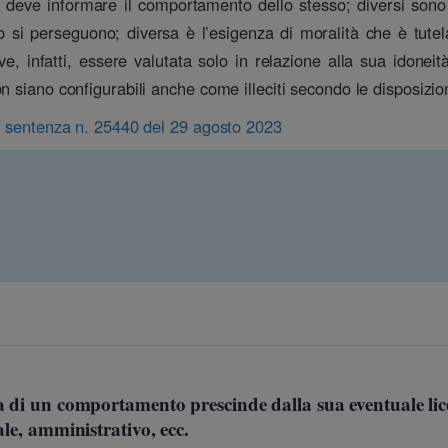
e deve informare il comportamento dello stesso; diversi sono i
si perseguono; diversa è l’esigenza di moralità che è tutelata
 infatti, essere valutata solo in relazione alla sua idoneità
n siano configurabili anche come illeciti secondo le disposizi
., sentenza n. 25440 del 29 agosto 2023
a di un comportamento prescinde dalla sua eventuale lic
ale, amministrativo, ecc.