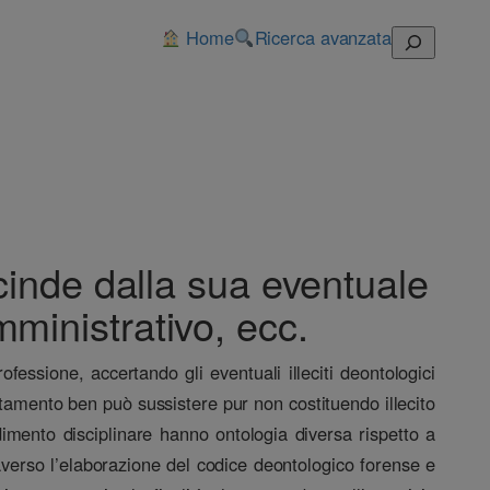
Home
Ricerca avanzata
Cerca
inde dalla sua eventuale
mministrativo, ecc.
fessione, accertando gli eventuali illeciti deontologici
amento ben può sussistere pur non costituendo illecito
dimento disciplinare hanno ontologia diversa rispetto a
raverso l’elaborazione del codice deontologico forense e