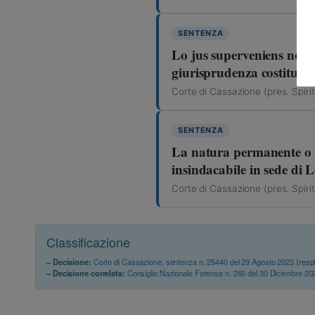
SENTENZA
Lo jus superveniens non si
giurisprudenza costituzio
Corte di Cassazione (pres. Spiri
SENTENZA
La natura permanente o is
insindacabile in sede di L
Corte di Cassazione (pres. Spiri
Classificazione
– Decisione:
Corte di Cassazione, sentenza n. 25440 del 29 Agosto 2023
(resp
– Decisione correlata:
Consiglio Nazionale Forense n. 265 del 30 Dicembre 20