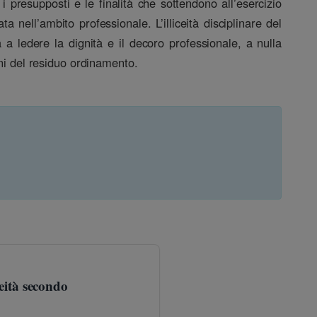
 presupposti e le finalità che sottendono all’esercizio
 nell’ambito professionale. L’illiceità disciplinare del
 a ledere la dignità e il decoro professionale, a nulla
oni del residuo ordinamento.
eità secondo