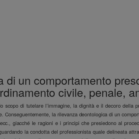
ca di un comportamento presc
ordinamento civile, penale, a
 scopo di tutelare l’immagine, la dignità e il decoro della pro
te. Conseguentemente, la rilevanza deontologica di un comport
ecc., giacché le ragioni e i principi che presiedono al proce
 riguardando la condotta del professionista quale delineata att