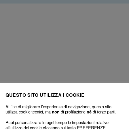
La 
QUESTO SITO UTILIZZA I COOKIE
Al fine di migliorare l'esperienza di navigazione, questo sito
utilizza cookie tecnici, ma
di profilazione
di terze parti.
non
né
Puoi personalizzare in ogni tempo le impostazioni relative
all'utilizzo dei cookie cliccando sul tasto PREFERENZE.