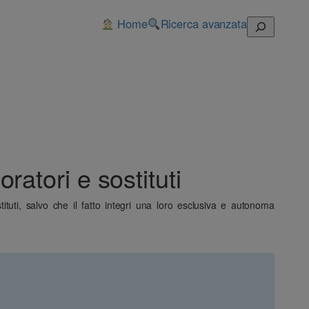
Home
Ricerca avanzata
Cerca
oratori e sostituti
ituti, salvo che il fatto integri una loro esclusiva e autonoma