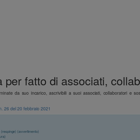
per fatto di associati, collab
ate da suo incarico, ascrivibili a suoi associati, collaboratori e sost
 n. 26 del 20 febbraio 2021
1
(respinge) (avvertimento)
ura)