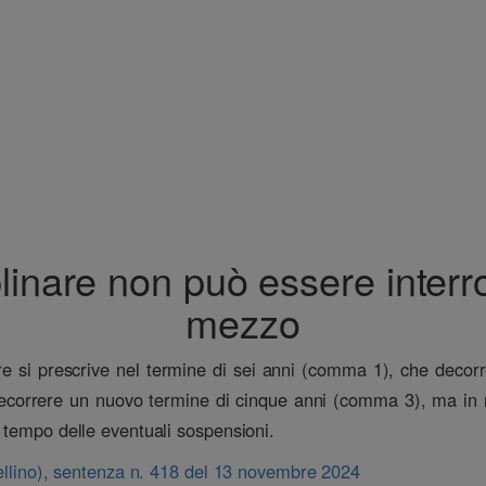
linare non può essere interro
mezzo
nare si prescrive nel termine di sei anni (comma 1), che deco
 decorrere un nuovo termine di cinque anni (comma 3), ma in 
 tempo delle eventuali sospensioni.
vellino), sentenza n. 418 del 13 novembre 2024