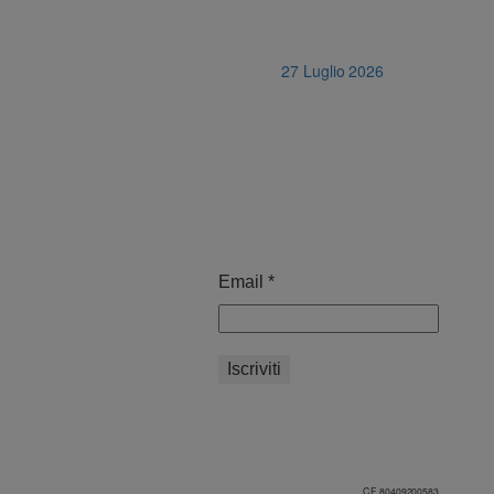
27 Luglio 2026
Email
*
C.F. 80409200583