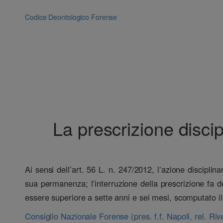
Vai
al
Codice Deontologico Forense
contenuto
La prescrizione discip
Ai sensi dell’art. 56 L. n. 247/2012, l’azione discipli
sua permanenza; l’interruzione della prescrizione fa
essere superiore a sette anni e sei mesi, scomputato il
Consiglio Nazionale Forense (pres. f.f. Napoli, rel. Ri