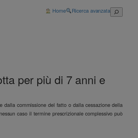
Home
Ricerca avanzata
Cerca
tta per più di 7 anni e
rre dalla commissione del fatto o dalla cessazione della
nessun caso il termine prescrizionale complessivo può