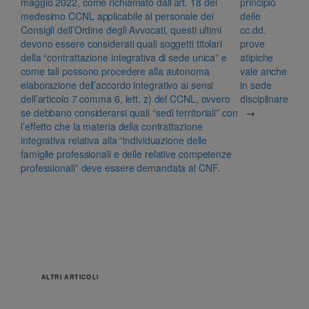
maggio 2022, come richiamato dall’art. 18 del
principio
medesimo CCNL applicabile al personale dei
delle
Consigli dell’Ordine degli Avvocati, questi ultimi
cc.dd.
devono essere considerati quali soggetti titolari
prove
della “contrattazione integrativa di sede unica” e
atipiche
come tali possono procedere alla autonoma
vale anche
elaborazione dell’accordo integrativo ai sensi
in sede
dell’articolo 7 comma 6, lett. z) del CCNL, ovvero
disciplinare
se debbano considerarsi quali “sedi territoriali” con
→
l’effetto che la materia della contrattazione
integrativa relativa alla “individuazione delle
famiglie professionali e delle relative competenze
professionali” deve essere demandata al CNF.
ALTRI ARTICOLI