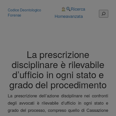
Vai
al
Ricerca
Codice Deontologico
Cerca
contenuto
Forense
Home
avanzata
La prescrizione
disciplinare è rilevabile
d’ufficio in ogni stato e
grado del procedimento
La prescrizione dell’azione disciplinare nei confronti
degli avvocati è rilevabile d’ufficio in ogni stato e
grado del processo, compreso quello di Cassazione