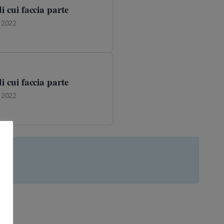
 cui faccia parte
e 2022
 cui faccia parte
e 2022