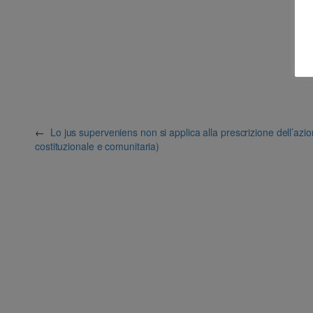
←
Lo jus superveniens non si applica alla prescrizione dell’azio
costituzionale e comunitaria)