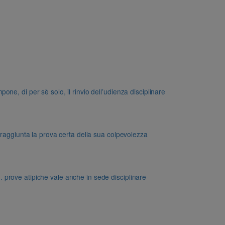
e, di per sè solo, il rinvio dell’udienza disciplinare
 raggiunta la prova certa della sua colpevolezza
dd. prove atipiche vale anche in sede disciplinare