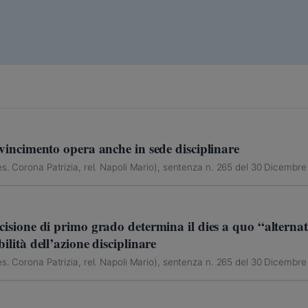
onvincimento opera anche in sede disciplinare
s. Corona Patrizia, rel. Napoli Mario), sentenza n. 265 del 30 Dicembr
ecisione di primo grado determina il dies a quo “alterna
bilità dell’azione disciplinare
s. Corona Patrizia, rel. Napoli Mario), sentenza n. 265 del 30 Dicembr