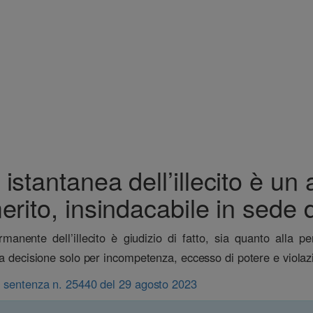
stantanea dell’illecito è un 
erito, insindacabile in sede d
manente dell’illecito è giudizio di fatto, sia quanto alla
 la decisione solo per incompetenza, eccesso di potere e violaz
., sentenza n. 25440 del 29 agosto 2023