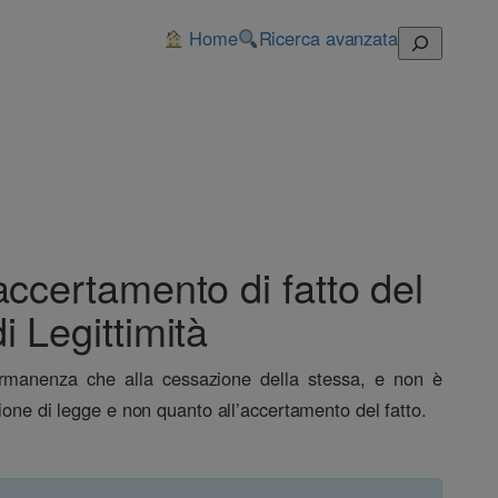
Home
Ricerca avanzata
Cerca
accertamento di fatto del
i Legittimità
 permanenza che alla cessazione della stessa, e non è
ione di legge e non quanto all’accertamento del fatto.