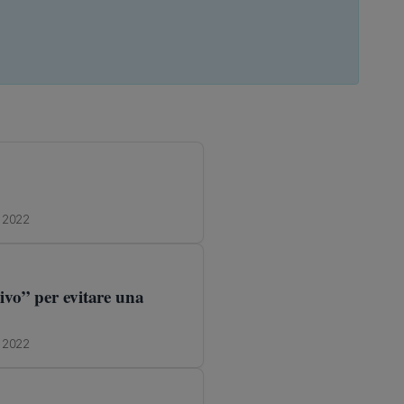
e 2022
tivo” per evitare una
e 2022