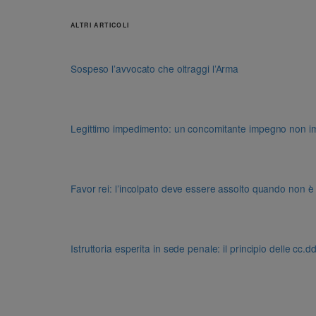
ALTRI ARTICOLI
Sospeso l’avvocato che oltraggi l’Arma
Legittimo impedimento: un concomitante impegno non impon
Favor rei: l’incolpato deve essere assolto quando non è
Istruttoria esperita in sede penale: il principio delle cc.