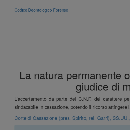
Vai
al
Codice Deontologico Forense
contenuto
La natura permanente o i
giudice di m
L’accertamento da parte del C.N.F. del carattere per
sindacabile in cassazione, potendo il ricorso attingere
Corte di Cassazione (pres. Spirito, rel. Garri), SS.UU