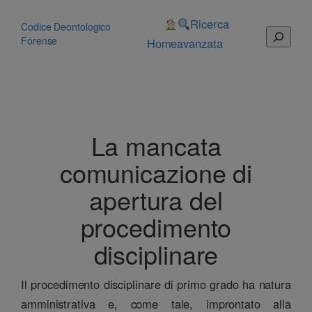
Vai
al
Ricerca
Codice Deontologico
Cerca
contenuto
Forense
Home
avanzata
La mancata
comunicazione di
apertura del
procedimento
disciplinare
Il procedimento disciplinare di primo grado ha natura
amministrativa e, come tale, improntato alla