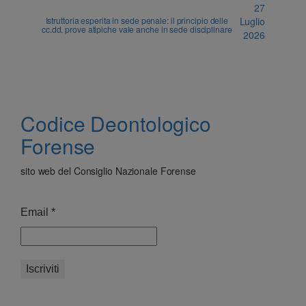
27
Istruttoria esperita in sede penale: il principio delle
Luglio
cc.dd. prove atipiche vale anche in sede disciplinare
2026
Codice Deontologico
Forense
sito web del Consiglio Nazionale Forense
Email
*