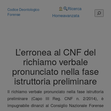
Vai
al
Ricerca
Codice Deontologico
Cerca
contenuto
Forense
Home
avanzata
L’erronea al CNF del
richiamo verbale
pronunciato nella fase
istruttoria preliminare
Il richiamo verbale pronunciato nella fase istruttoria
preliminare (Capo III Reg. CNF n. 2/2014), è
impugnabile dinanzi al Consiglio Nazionale Forense