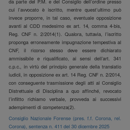
da parte del P.M. e del Consiglio dell’ordine presso
cui l’avvocato è iscritto, mentre quest’ultimo può
invece proporre, in tal caso, eventuale opposizione
avanti al CDD medesimo ex art. 14, comma 4-bis,
Reg. CNF n. 2/2014(1). Qualora, tuttavia, l’iscritto
proponga erroneamente impugnazione tempestiva al
CNF, il ricorso stesso deve essere dichiarato
ammissibile e riqualificato, ai sensi dell’art. 341
c.p.c., in virtù del principio generale della translatio
iudicii, in opposizione ex art. 14 Reg. CNF n. 2/2014,
con conseguente trasmissione degli atti al Consiglio
Distrettuale di Disciplina a quo affinché, revocato
l’inflitto richiamo verbale, provveda ai successivi
adempimenti di competenza(2).
Consiglio Nazionale Forense (pres. f.f. Corona, rel.
Corona), sentenza n. 411 del 30 dicembre 2025