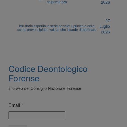
colpevolezza
2026
27
Istruttoria esperita in sede penale: il principio delle
Luglio
cc.dd. prove atipiche vale anche in sede disciplinare
2026
Codice Deontologico
Forense
sito web del Consiglio Nazionale Forense
Email
*