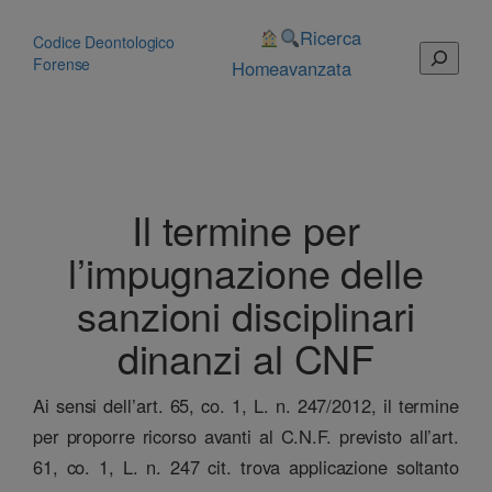
Vai
al
Ricerca
Codice Deontologico
Cerca
contenuto
Forense
Home
avanzata
Il termine per
l’impugnazione delle
sanzioni disciplinari
dinanzi al CNF
Ai sensi dell’art. 65, co. 1, L. n. 247/2012, il termine
per proporre ricorso avanti al C.N.F. previsto all’art.
61, co. 1, L. n. 247 cit. trova applicazione soltanto