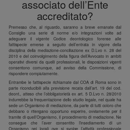
associato dell’Ente
accreditato?
Premesso che, al riguardo, saranno a breve emanate dal
Consiglio una serie di norme e/o integrazioni volte ad
adeguare il vigente Codice deontologico forense alle
fattispecie emerse a seguito dell’entrata in vigore della
disciplina della mediazione-conciliazione ex D.Lvo n. 28 del
2010 e del coinvolgimento della figura dell’Avvocato in ambiti
operativi diversi da quelli professionali, le disposizioni vigenti
consentono comunque, ad avviso della Commissione, di
rispondere compiutamente.
Entrambe le fattispecie richiamate dal COA di Roma sono in
parte riconducibili alla previsione recata dall’art. 19 del cod.
deont., atteso che l’obbligatorietà ex art. 5 D.Lvo n. 28/2010
indurrebbe la frequentazione dello studio legale, nel quale ha
sede un Organismo di mediazione, da parte di tutti coloro che
debbano o ritengano opportuno esperire, ovviamente per il
tramite di quell’Organismo, il procedimento di mediazione. Ne
consegue che l’aver consentito l’insediamento di un
Organismo nei locali ove si svolge l’attività professionale