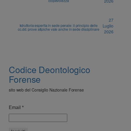
colpevolezza
2026
27
Istruttoria esperita in sede penale: il principio delle
Luglio
cc.dd. prove atipiche vale anche in sede disciplinare
2026
Codice Deontologico
Forense
sito web del Consiglio Nazionale Forense
Email
*