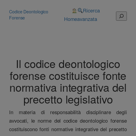
Vai
al
Ricerca
Codice Deontologico
Cerca
contenuto
Forense
Home
avanzata
Il codice deontologico
forense costituisce fonte
normativa integrativa del
precetto legislativo
In materia di responsabilità disciplinare degli
avvocati, le norme del codice deontologico forense
costituiscono fonti normative integrative del precetto