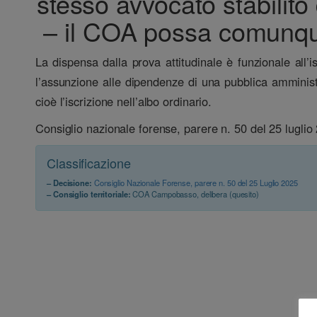
stesso avvocato stabilit
– il COA possa comunque 
La dispensa dalla prova attitudinale è funzionale all’is
l’assunzione alle dipendenze di una pubblica amministr
cioè l’iscrizione nell’albo ordinario.
Consiglio nazionale forense, parere n. 50 del 25 luglio
Classificazione
– Decisione:
Consiglio Nazionale Forense, parere n. 50 del 25 Luglio 2025
– Consiglio territoriale:
COA Campobasso, delibera (quesito)