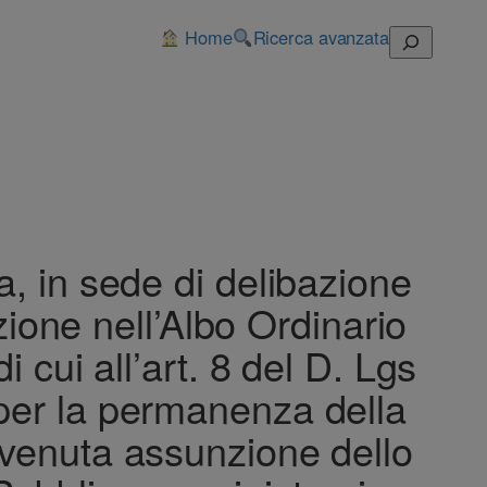
Home
Ricerca avanzata
Cerca
, in sede di delibazione
izione nell’Albo Ordinario
 cui all’art. 8 del D. Lgs
i per la permanenza della
 avvenuta assunzione dello