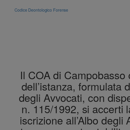
Vai
al
Codice Deontologico Forense
contenuto
Il COA di Campobasso ch
dell’istanza, formulata d
degli Avvocati, con dispe
n. 115/1992, si accerti 
iscrizione all’Albo degli