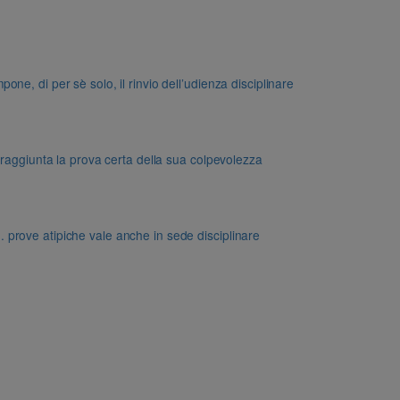
e, di per sè solo, il rinvio dell’udienza disciplinare
 raggiunta la prova certa della sua colpevolezza
dd. prove atipiche vale anche in sede disciplinare