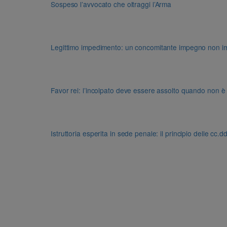
Sospeso l’avvocato che oltraggi l’Arma
Legittimo impedimento: un concomitante impegno non impon
Favor rei: l’incolpato deve essere assolto quando non è
Istruttoria esperita in sede penale: il principio delle cc.