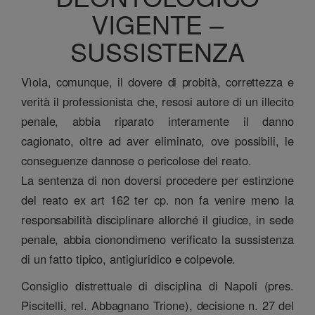
VIGENTE –
SUSSISTENZA
Vìola, comunque, il dovere di probità, correttezza e
verità il professionista che, resosi autore di un illecito
penale, abbia riparato interamente il danno
cagionato, oltre ad aver eliminato, ove possibili, le
conseguenze dannose o pericolose del reato.
La sentenza di non doversi procedere per estinzione
del reato ex art 162 ter cp. non fa venire meno la
responsabilità disciplinare allorché il giudice, in sede
penale, abbia cionondimeno verificato la sussistenza
di un fatto tipico, antigiuridico e colpevole.
Consiglio distrettuale di disciplina di Napoli (pres.
Piscitelli, rel. Abbagnano Trione), decisione n. 27 del