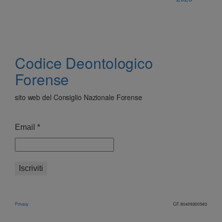
Codice Deontologico
Forense
sito web del Consiglio Nazionale Forense
Email
*
Privacy
C.F. 80409200583