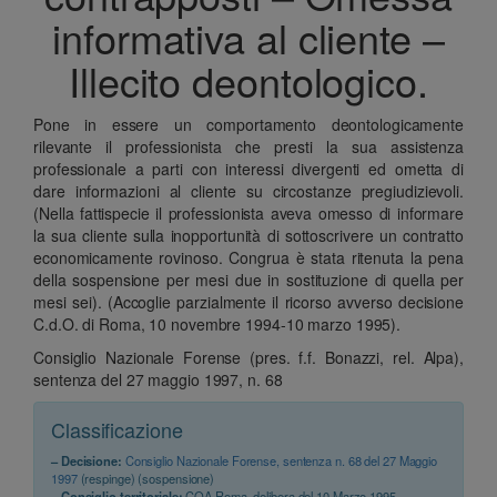
informativa al cliente –
Illecito deontologico.
Pone in essere un comportamento deontologicamente
rilevante il professionista che presti la sua assistenza
professionale a parti con interessi divergenti ed ometta di
dare informazioni al cliente su circostanze pregiudizievoli.
(Nella fattispecie il professionista aveva omesso di informare
la sua cliente sulla inopportunità di sottoscrivere un contratto
economicamente rovinoso. Congrua è stata ritenuta la pena
della sospensione per mesi due in sostituzione di quella per
mesi sei). (Accoglie parzialmente il ricorso avverso decisione
C.d.O. di Roma, 10 novembre 1994-10 marzo 1995).
Consiglio Nazionale Forense (pres. f.f. Bonazzi, rel. Alpa),
sentenza del 27 maggio 1997, n. 68
Classificazione
– Decisione:
Consiglio Nazionale Forense, sentenza n. 68 del 27 Maggio
1997
(respinge) (sospensione)
– Consiglio territoriale:
COA Roma, delibera del 10 Marzo 1995