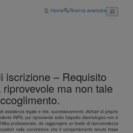
Home
Ricerca avanzata
Cerca
 iscrizione – Requisito
a riprovevole ma non tale
 Accoglimento.
esti assistenza legale e che, successivamente, dichiari al proprio
endente INPS, pur riprovevole sotto l’aspetto deontologico non è
ll’Albo professionale, da raggiungere un livello di riprovevolezza
procuratori nella convinzione che il comportamento tenuto fosse