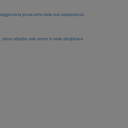
 raggiunta la prova certa della sua colpevolezza
dd. prove atipiche vale anche in sede disciplinare