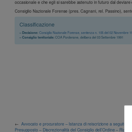
occasionale e che egli si sarebbe astenuto in futuro dal deviare
Consiglio Nazionale Forense (pres. Cagnani, rel. Passino), se
Classificazione
– Decisione:
Consiglio Nazionale Forense, sentenza n. 105 del 02 Novembre 1
– Consiglio territoriale:
COA Pordenone, delibera del 03 Settembre 1991
←
Avvocato e procuratore – Istanza di reiscrizione a seguito di
Presupposto – Discrezionalità del Consiglio dell’Ordine – Rigetto