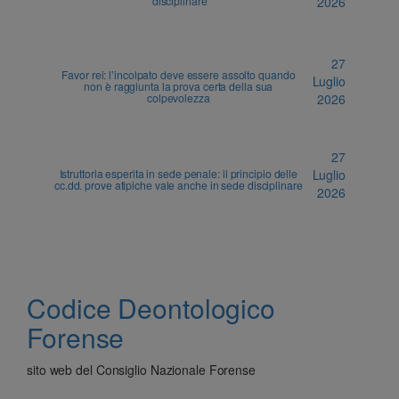
disciplinare
2026
27
Favor rei: l’incolpato deve essere assolto quando
Luglio
non è raggiunta la prova certa della sua
colpevolezza
2026
27
Istruttoria esperita in sede penale: il principio delle
Luglio
cc.dd. prove atipiche vale anche in sede disciplinare
2026
Codice Deontologico
Forense
sito web del Consiglio Nazionale Forense