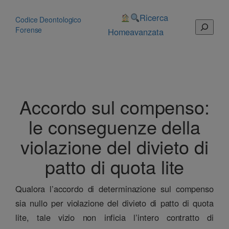
Vai
al
Ricerca
Codice Deontologico
Cerca
contenuto
Forense
Home
avanzata
Accordo sul compenso:
le conseguenze della
violazione del divieto di
patto di quota lite
Qualora l’accordo di determinazione sul compenso
sia nullo per violazione del divieto di patto di quota
lite, tale vizio non inficia l’intero contratto di